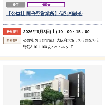
終了
相談会
【公益社 阿倍野営業所】個別相談会
2026年8月8日(土) 10：00～15：00
開催日時
公益社 阿倍野営業所
大阪府大阪市阿倍野区阿倍
開催場所
野筋3-10-1-100 あべのベルタ1F