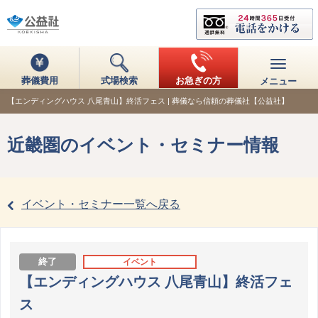
葬儀費用
式場検索
お急ぎの方
メニュー
【エンディングハウス 八尾青山】終活フェス | 葬儀なら信頼の葬儀社【公益社】
近畿圏のイベント・セミナー情報
イベント・セミナー一覧へ戻る
終了
イベント
【エンディングハウス 八尾青山】終活フェ
ス