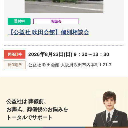
受付中
相談会
【公益社 吹田会館】個別相談会
2026年8月23日(日) 9：30～13：30
開催日時
公益社 吹田会館
大阪府吹田市内本町1-21-3
開催場所
公益社は 葬儀前、
お葬式、葬儀後のお悩みを
トータルでサポート