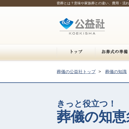
密葬とは？意味や家族葬との違い、費用・流
葬儀の公益社トップ
葬儀の知識
きっと役立つ！
葬儀の知恵