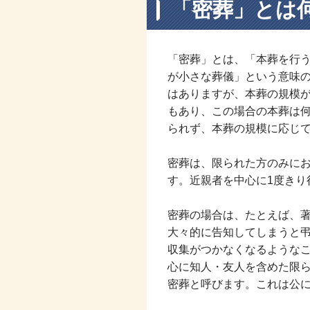
「密葬」とは
「密葬」とは、「本葬を行
が小さな葬儀」という意味
はありますが、本葬の規模
もあり、この場合の本葬は
られず、本葬の規模に応じ
密葬は、限られた方のみに
す。近親者を中心に1度きり
密葬の場合は、たとえば、
大々的に告知してしまうと
収集がつかなくなるような
心に知人・友人を含めた限
密葬と呼びます。これは公