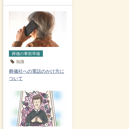
葬儀の事前準備
知識
葬儀社への電話のかけ方に
ついて