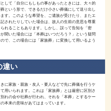
例として「自分にもしもの事があったときには、大々的
密葬という形で、できるだけ小さい葬儀にして送り出し
います。このような希望を、ご遺族が受けたり、またエ
き記されたりしていた場合は、故人の生前の意思を尊重
とられることもあります。しかし、誤って告知を「密
者が聞いた場合には「本葬はいつだろう？」という疑問
すので、この場合には「家族葬」に変換して用いるよう
の違い
ときに家族・親族・友人・要人などで先に葬儀を行うケ
して用いられます。これは「家族葬」とは厳密に区別さ
お別れの会や社葬が行われ、それを「本葬」とするケー
葉の本来の意味があてはまっています。