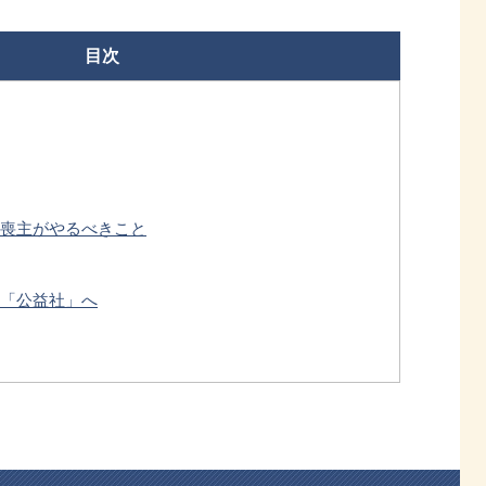
目次
喪主がやるべきこと
「公益社」へ