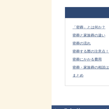
「密葬」とは何か？
密葬と家族葬の違い
密葬の流れ
密葬する際の注意点！
密葬にかかる費用
密葬・家族葬の相談は
まとめ