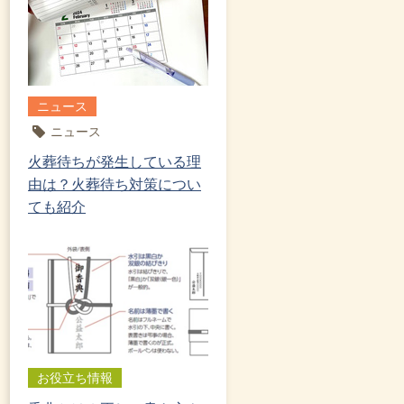
ニュース
ニュース
火葬待ちが発生している理
由は？火葬待ち対策につい
ても紹介
お役立ち情報