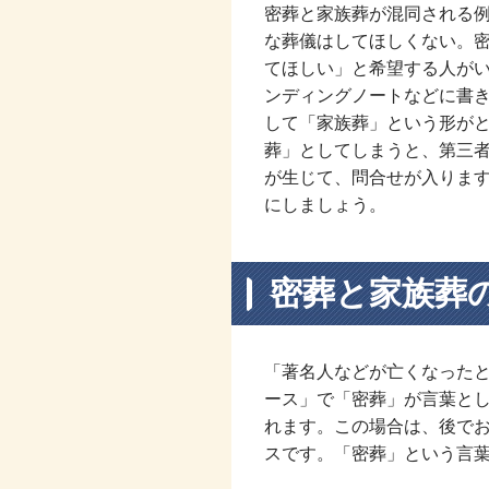
密葬と家族葬が混同される
な葬儀はしてほしくない。
てほしい」と希望する人が
ンディングノートなどに書
して「家族葬」という形が
葬」としてしまうと、第三
が生じて、問合せが入りま
にしましょう。
密葬と家族葬
「著名人などが亡くなった
ース」で「密葬」が言葉と
れます。この場合は、後で
スです。「密葬」という言