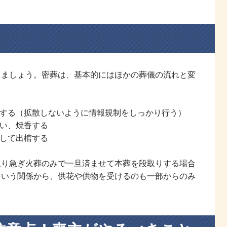
きましょう。密葬は、基本的にはほかの葬儀の流れと変
知する（拡散しないように情報規制をしっかり行う）
らい、焼香する
をして出棺する
取り急ぎ火葬のみで一旦済ませて本葬を段取りする場合
という関係から、供花や供物を受けるのも一部からのみ