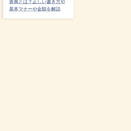
香典とは？正しい書き方や
基本マナーや金額を解説