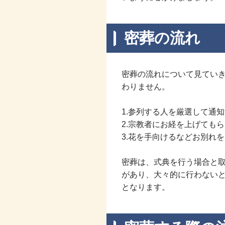
密葬の流れ
密葬の流れについて見てい
わりません。
1.参列する人を厳選して通
2.宗教者にお経を上げても
3.花を手向けるなどお別れ
密葬は、式典を行う場合と
があり、大々的に行わない
となります。