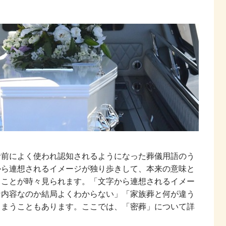
昔前によく使われ認知されるようになった葬儀用語のう
から連想されるイメージが独り歩きして、本来の意味と
うことが時々見られます。「文字から連想されるイメー
な内容なのか結局よくわからない」「家族葬と何が違う
しまうこともあります。ここでは、「密葬」について詳