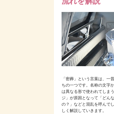
流れを解説
「密葬」という言葉は、一
ちの一つです。名称の文字
は異なる形で使われてしま
ジ」が原因となって「どん
の？」などと混乱を呼んで
しく解説していきます。