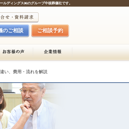
ールディングス㈱のグループ中核葬儀社です。
儀のご相談
ご相談予約
違い、費用・流れを解説