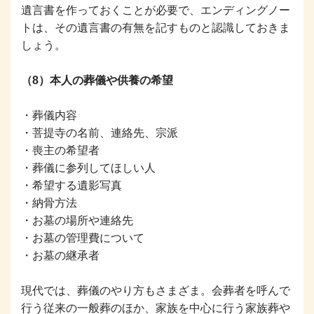
遺言書を作っておくことが必要で、エンディングノー
トは、その遺言書の有無を記すものと認識しておきま
しょう。
（8）本人の葬儀や供養の希望
・葬儀内容
・菩提寺の名前、連絡先、宗派
・喪主の希望者
・葬儀に参列してほしい人
・希望する遺影写真
・納骨方法
・お墓の場所や連絡先
・お墓の管理費について
・お墓の継承者
現代では、葬儀のやり方もさまざま。会葬者を呼んで
行う従来の一般葬のほか、家族を中心に行う家族葬や