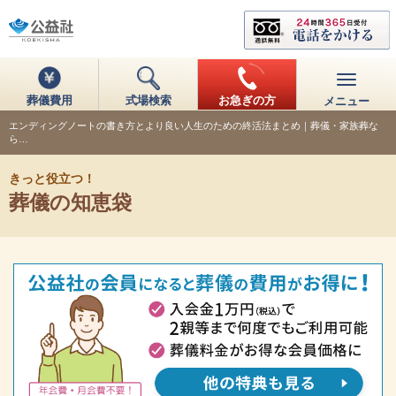
葬儀費用
式場検索
お急ぎの方
メニュー
エンディングノートの書き方とより良い人生のための終活法まとめ｜葬儀・家族葬な
ら…
きっと役立つ！
葬儀の知恵袋