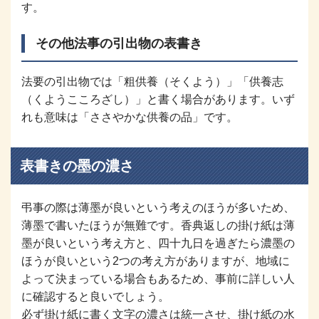
す。
その他法事の引出物の表書き
法要の引出物では「粗供養（そくよう）」「供養志
（くようこころざし）」と書く場合があります。いず
れも意味は「ささやかな供養の品」です。
表書きの墨の濃さ
弔事の際は薄墨が良いという考えのほうが多いため、
薄墨で書いたほうが無難です。香典返しの掛け紙は薄
墨が良いという考え方と、四十九日を過ぎたら濃墨の
ほうが良いという2つの考え方がありますが、地域に
よって決まっている場合もあるため、事前に詳しい人
に確認すると良いでしょう。
必ず掛け紙に書く文字の濃さは統一させ、掛け紙の水