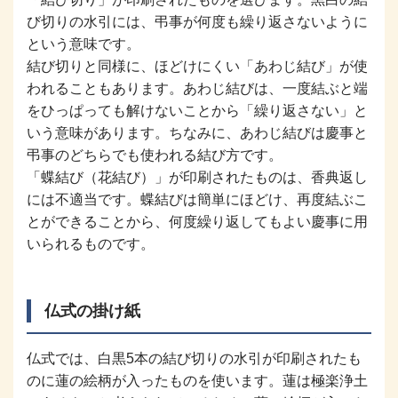
び切りの水引には、弔事が何度も繰り返さないように
という意味です。
結び切りと同様に、ほどけにくい「あわじ結び」が使
われることもあります。あわじ結びは、一度結ぶと端
をひっぱっても解けないことから「繰り返さない」と
いう意味があります。ちなみに、あわじ結びは慶事と
弔事のどちらでも使われる結び方です。
「蝶結び（花結び）」が印刷されたものは、香典返し
には不適当です。蝶結びは簡単にほどけ、再度結ぶこ
とができることから、何度繰り返してもよい慶事に用
いられるものです。
仏式の掛け紙
仏式では、白黒5本の結び切りの水引が印刷されたも
のに蓮の絵柄が入ったものを使います。蓮は極楽浄土