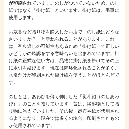
が印刷
されています。のしがついていないため、のし
紙ではなく「掛け紙」といいます。掛け紙は、弔事に
使用します。
お歳暮など贈り物を購入したお店で「のし紙はどうな
さいますか？」と尋ねられることがあります。これ
は、香典返しの可能性もあるため「掛け紙」で正しい
かどうかの確認をする意味合いも含まれています。掛
け紙の正式な使い方は、品物に掛け紙を掛けてその上
に水引を結びます。現在は簡略化されることが多く、
水引だけが印刷された掛け紙を使うことがほとんどで
す。
のしとは、あわびを薄く伸ばした「熨斗鮑（のしあわ
び）」のことを指しています。昔は、縁起物として贈
り物に添えていました。その後、昆布や紙が代用され
るようになり、現在では多くの場合、印刷されたもの
が使用されています。