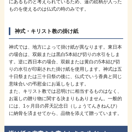
にあるものと考えられているため、蓮の絵柄が入った
ものを使えるのは仏式の時のみです。
神式・キリスト教の掛け紙
神式では、地方によって掛け紙が異なります。東日本
の場合は、双銀または黒白5本結び切りの水引をしま
す。逆に西日本の場合、双銀または黄白の5本結び切
りの水引が印刷された掛け紙を使用します。神式は五
十日祭または三十日祭の後に、仏式でいう香典と同じ
意味合いの弔慰金にお返しをします。
また、キリスト教では忌明けに相当するものはなく、
お返しの贈り物に関する決まりもありません。一般的
には、1ヶ月目の昇天記念日（しょうてんきねんび）
に納骨を済ませてから、品物を添えて贈っています。