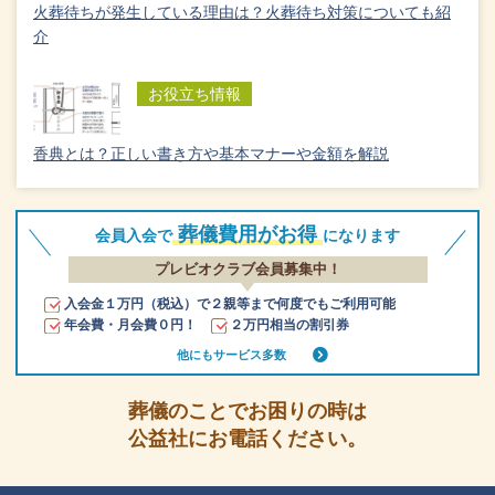
火葬待ちが発生している理由は？火葬待ち対策についても紹
介
お役立ち情報
香典とは？正しい書き方や基本マナーや金額を解説
葬儀費用がお得
会員入会で
になります
プレビオクラブ会員募集中！
入会金１万円（税込）で２親等まで何度でもご利用可能
年会費・月会費０円！
２万円相当の割引券
他にもサービス多数
葬儀のことでお困りの時は
公益社にお電話ください。