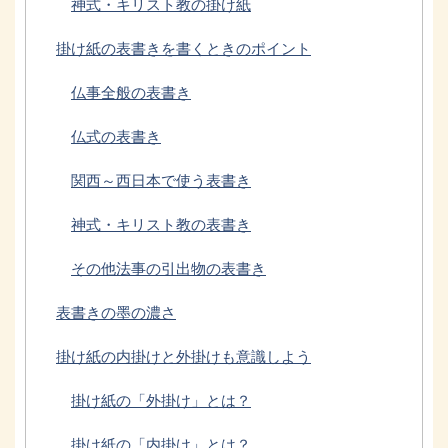
神式・キリスト教の掛け紙
掛け紙の表書きを書くときのポイント
仏事全般の表書き
仏式の表書き
関西～西日本で使う表書き
神式・キリスト教の表書き
その他法事の引出物の表書き
表書きの墨の濃さ
掛け紙の内掛けと外掛けも意識しよう
掛け紙の「外掛け」とは？
掛け紙の「内掛け」とは？