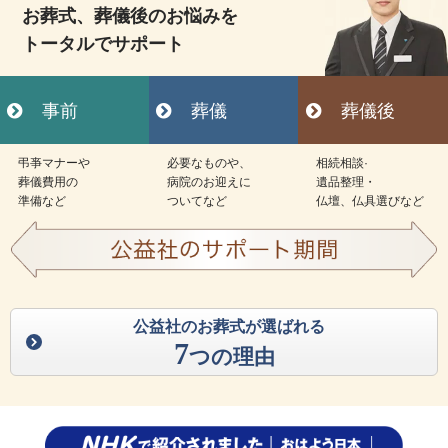
お葬式、葬儀後のお悩みを
トータルでサポート
事前
葬儀
葬儀後
弔亊マナーや
必要なものや、
相続相談·
葬儀費用の
病院のお迎えに
遺品整理・
準備など
ついてなど
仏壇、仏具選びなど
公益社のお葬式が選ばれる
7
つの理由