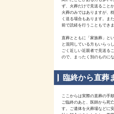
ず、火葬だけで見送ること
火葬のみではありますが、
く送る場合もあります。ま
前で読経を行うこともでき
直葬とともに「家族葬」と
と混同している方もいらっ
ごく近しい近親者で見送る
ので、まったく別のものに
臨終から直葬
ここからは実際の直葬の手
ご臨終のあと、医師から死
す。ご遺体を火葬場などに