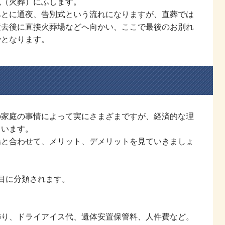
毘（火葬）にふします。
あとに通夜、告別式という流れになりますが、直葬では
逝去後に直接火葬場などへ向かい、ここで最後のお別れ
骨となります。
の家庭の事情によって実にさまざまですが、経済的な理
ています。
場と合わせて、メリット、デメリットを見ていきましょ
目に分類されます。
飾り、ドライアイス代、遺体安置保管料、人件費など。