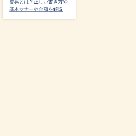
香典とは？正しい書き方や
基本マナーや金額を解説