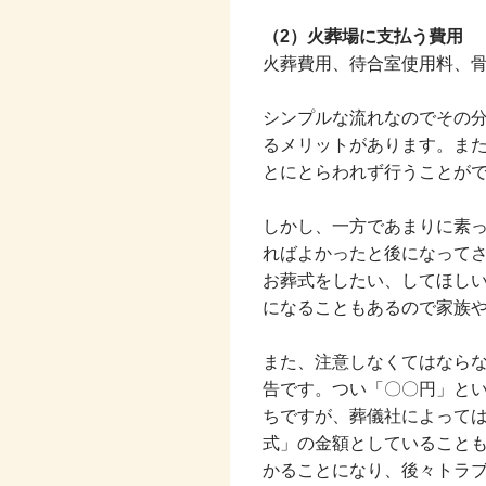
（2）火葬場に支払う費用
火葬費用、待合室使用料、
シンプルな流れなのでその
るメリットがあります。ま
とにとらわれず行うことが
しかし、一方であまりに素
ればよかったと後になって
お葬式をしたい、してほし
になることもあるので家族
また、注意しなくてはなら
告です。つい「〇〇円」と
ちですが、葬儀社によって
式」の金額としていること
かることになり、後々トラ