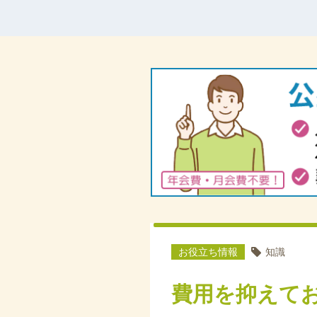
お役立ち情報
知識
費用を抑えて