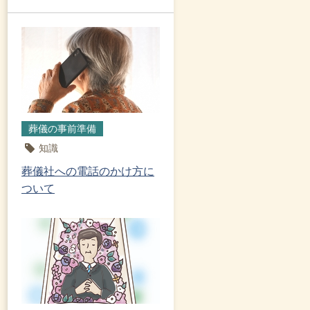
葬儀の事前準備
知識
葬儀社への電話のかけ方に
ついて