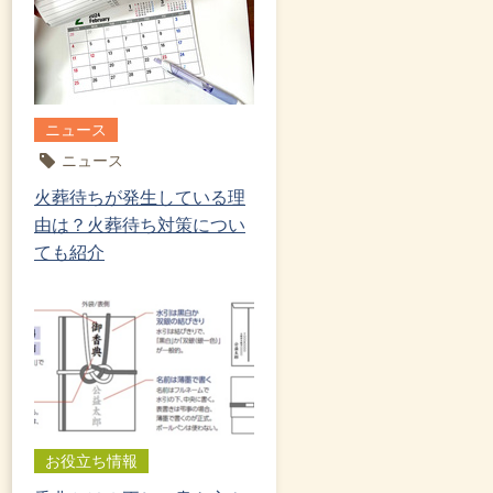
ニュース
ニュース
火葬待ちが発生している理
由は？火葬待ち対策につい
ても紹介
お役立ち情報