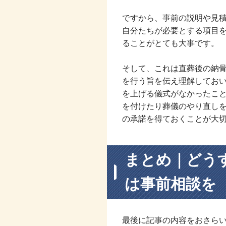
ですから、事前の説明や見
自分たちが必要とする項目
ることがとても大事です。
そして、これは直葬後の納
を行う旨を伝え理解してお
を上げる儀式がなかったこ
を付けたり葬儀のやり直し
の承諾を得ておくことが大
まとめ｜どう
は事前相談を
最後に記事の内容をおさら