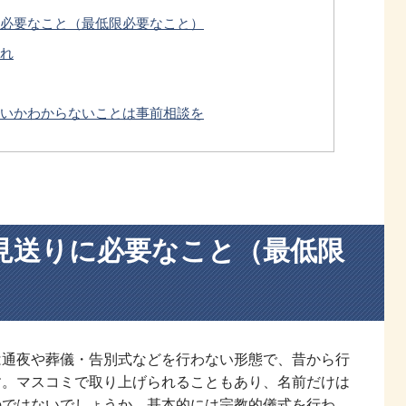
必要なこと（最低限必要なこと）
れ
いかわからないことは事前相談を
見送りに必要なこと（最低限
は通夜や葬儀・告別式などを行わない形態で、昔から行
す。マスコミで取り上げられることもあり、名前だけは
のではないでしょうか。基本的には宗教的儀式を行わ