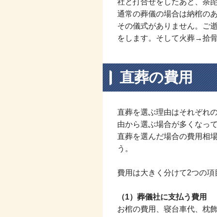
社と打合せをしたあと、荼
通常の葬儀の場合は納棺の
その儀式がありません。ご
をします。そして火葬→拾
直葬の費用
直葬を選ぶ理由はそれぞれ
由から選ぶ場合が多くなっ
直葬を選んだ場合の費用相
う。
費用は大きく分けて2つの項
（1）葬儀社に支払う費用
お棺の費用、寝台車代、枕