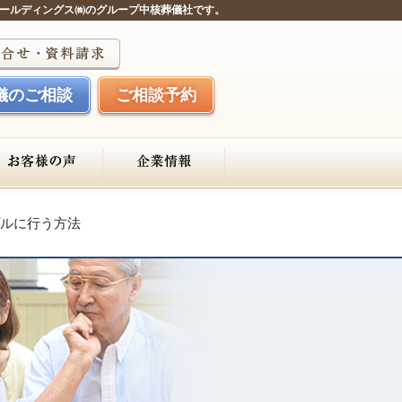
ールディングス㈱のグループ中核葬儀社です。
儀のご相談
ご相談予約
ルに行う方法