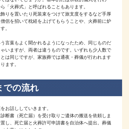
から「火葬式」と呼ばれることもあります。
枕飾りを置いたり死装束をつけて旅支度をするなど手厚
た僧侶を招いて枕経を上げてもらうことや、火葬前に炉
ます。
いう言葉もよく聞かれるようになったため、同じものだ
しゃいますが、両者は違うものです。いずれも少人数で
ことは同じですが、家族葬では通夜・葬儀が行われます
なります。
までの流れ
順をお話ししていきます。
亡診断書（死亡届）を受け取りご遺体の搬送を依頼しま
安置し、死亡届と火葬許可申請書を自治体へ提出。葬儀