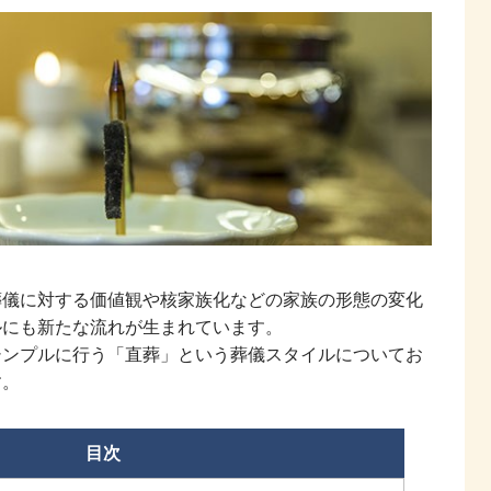
葬儀に対する価値観や核家族化などの家族の形態の変化
ルにも新たな流れが生まれています。
シンプルに行う「直葬」という葬儀スタイルについてお
す。
目次