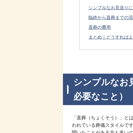
シンプルなお見送りに
臨終から直葬までの流
直葬の費用
まとめ｜どうすればよ
シンプルなお
必要なこと）
「直葬（ちょくそう）」と
われている葬儀スタイルで
聞いたことがある方も多い