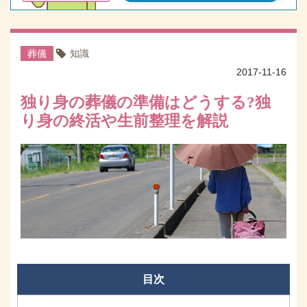
葬儀
知識
2017-11-16
独り身の葬儀の準備はどうする?独
り身の終活や生前整理を解説
目次