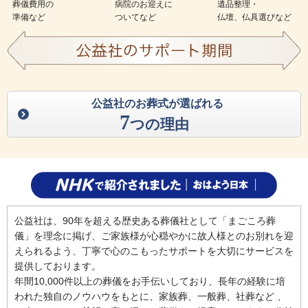
葬儀費用の
病院のお迎えに
遺品整理・
準備など
ついてなど
仏壇、仏具選びなど
公益社のお葬式が選ばれる
7
つの理由
公益社は、90年を超える歴史ある葬儀社として「まごころ葬
儀」を理念に掲げ、ご家族様が心穏やかに故人様とのお別れを迎
えられるよう、丁寧で心のこもったサポートを大切にサービスを
提供しております。
年間10,000件以上の葬儀をお手伝いしており、長年の経験に培
われた独自のノウハウをもとに、家族葬、一般葬、社葬など 、