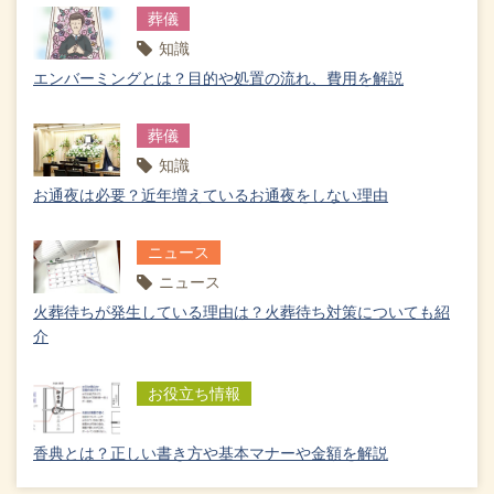
葬儀
知識
エンバーミングとは？目的や処置の流れ、費用を解説
葬儀
知識
お通夜は必要？近年増えているお通夜をしない理由
ニュース
ニュース
火葬待ちが発生している理由は？火葬待ち対策についても紹
介
お役立ち情報
香典とは？正しい書き方や基本マナーや金額を解説