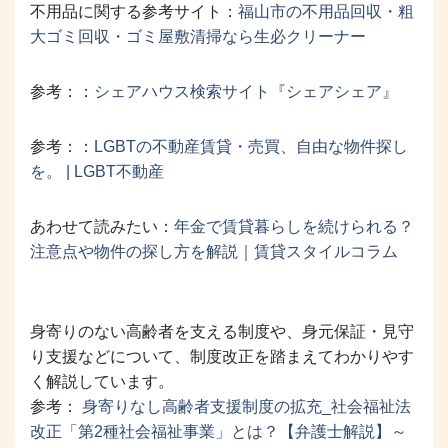
不用品に関する参考サイト：
福山市の不用品回収・粗
大ゴミ回収・ゴミ屋敷清掃なら生必クリーナー
参考：：
シェアハウス検索サイト『シェアシェア』
参考：：
LGBTの不動産賃貸・売買、自由な物件探し
を。 | LGBT不動産
あわせて読みたい：
年金で賃貸暮らしを続けられる？
注意点や物件の探し方を解説｜賃貸スタイルコラム
身寄りのない高齢者を支える制度や、身元保証・見守
り支援などについて、制度改正を踏まえてわかりやす
く解説しています。
参考：
身寄りなし高齢者支援制度の拡充_社会福祉法
改正「第2種社会福祉事業」とは？【弁護士解説】～