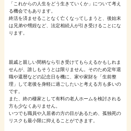
「これからの人生をどう生きていくか」について考え
る機会でもあります。
終活を済ませることなく亡くなってしまうと、後始末
は兄弟や甥姪など、法定相続人が引き受けることにな
ります。
親戚と親しい間柄なら引き受けてもらえるかもしれま
せんが、誰しもそうとは限りません。そのため定年退
職や還暦などの記念日を機に、家や家財を「生前整
理」して老後を身軽に過ごしたいと考える方も多いの
です。
また、終の棲家として有料の老人ホームを検討される
方も少なくありません。
いつでも職員や入居者の方の目があるため、孤独死の
リスクも最小限に抑えることができます。