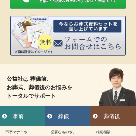
公益社は 葬儀前、
お葬式、葬儀後のお悩みを
トータルでサポート
事前
葬儀
葬儀後
弔亊マナーや
必要なものや、
相続相談·