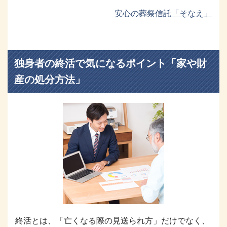
安心の葬祭信託「そなえ」
独身者の終活で気になるポイント「家や財
産の処分方法」
終活とは、「亡くなる際の見送られ方」だけでなく、