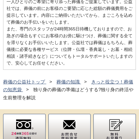
一人ひとりのご希望に寄り添った葬儀をご提案しています。公益
社では、葬儀の前にお客様のご要望に応じた総額の葬儀費用をご
提示しています。内容にご納得いただいてから、まごころを込め
て葬儀のお手伝いをいたします。
また、専門のスタッフが24時間365日待機しておりますので、お
急ぎの場合もすぐにお客様のお傍に駆けつけ、葬儀に関する全て
を滞りなくお手伝いいたします。公益社では葬儀はもちろん、葬
儀後に必要な各種サービス（位牌・仏壇・香典返し・お墓・相続
相談・諸手続きなど）についてもトータルサポートいたしますの
で、安心してお任せください。
葬儀の公益社トップ
葬儀の知識
きっと役立つ！葬儀
の知恵袋
独り身の葬儀の準備はどうする?独り身の終活や
生前整理を解説