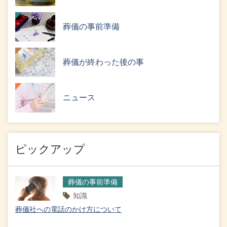
葬儀の事前準備
葬儀が終わった後の事
ニュース
ピックアップ
葬儀の事前準備
知識
葬儀社への電話のかけ方について