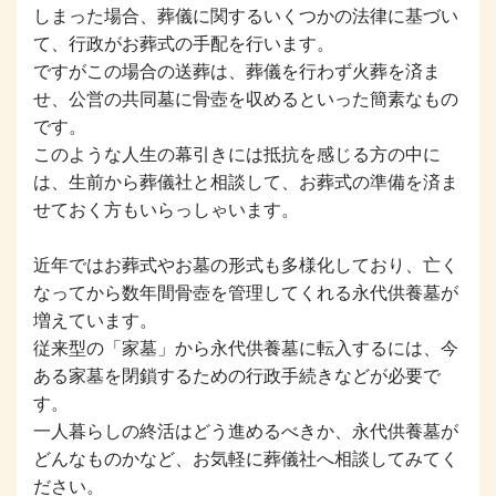
しまった場合、葬儀に関するいくつかの法律に基づい
て、行政がお葬式の手配を行います。
ですがこの場合の送葬は、葬儀を行わず火葬を済ま
せ、公営の共同墓に骨壺を収めるといった簡素なもの
です。
このような人生の幕引きには抵抗を感じる方の中に
は、生前から葬儀社と相談して、お葬式の準備を済ま
せておく方もいらっしゃいます。
近年ではお葬式やお墓の形式も多様化しており、亡く
なってから数年間骨壺を管理してくれる永代供養墓が
増えています。
従来型の「家墓」から永代供養墓に転入するには、今
ある家墓を閉鎖するための行政手続きなどが必要で
す。
一人暮らしの終活はどう進めるべきか、永代供養墓が
どんなものかなど、お気軽に葬儀社へ相談してみてく
ださい。