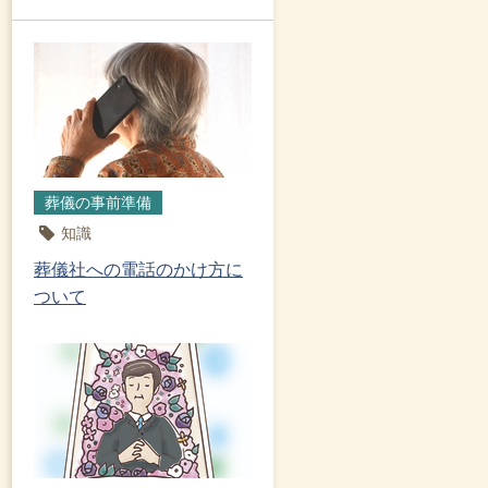
葬儀の事前準備
知識
葬儀社への電話のかけ方に
ついて