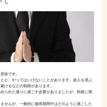
いて
う意味です。
ことと、やってはいけないことがあります。故人を偲ぶ
を避けるなどの制限があります。
定められた通りに過ごす必要がありましたが、戦後に廃
りませんが、一般的に服喪期間中はどのように過ごした