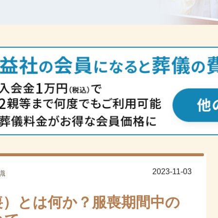
2023-11-03
識
喪）とは何か？服喪期間中の