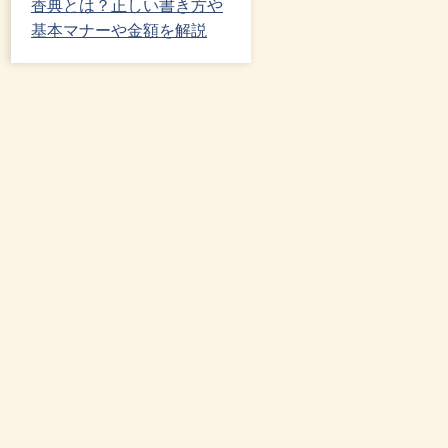
香典とは？正しい書き方や
基本マナーや金額を解説