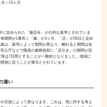
月～13ヶ月
年に定められた「服忌令」が公的な基準とされていま
喪期間が1番長く「服」が3ヶ月、「忌」が50日と定め
親族は、親等によって期間が異なり、離れると期間は短
、官公庁などで職員の服務規程に「忌引き」の期間が定
父母は7日間とすることが一般的となりました。地域に
の慣例に従うことが適当とされています。
の違い
教や宗派によって異なります。これは、死に対する考え