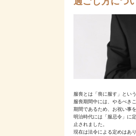
過ごし方につ
服喪とは「喪に服す」とい
服喪期間中には、やるべき
期間であるため、お祝い事
明治時代には「服忌令」に
止されました。
現在は法令による定めはあ