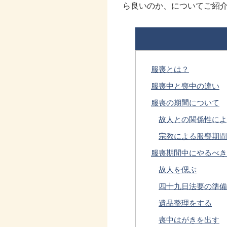
ら良いのか、についてご紹
服喪とは？
服喪中と喪中の違い
服喪の期間について
故人との関係性によ
宗教による服喪期間
服喪期間中にやるべき
故人を偲ぶ
四十九日法要の準備
遺品整理をする
喪中はがきを出す