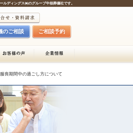
ールディングス㈱のグループ中核葬儀社です。
儀のご相談
ご相談予約
服喪期間中の過ごし方について