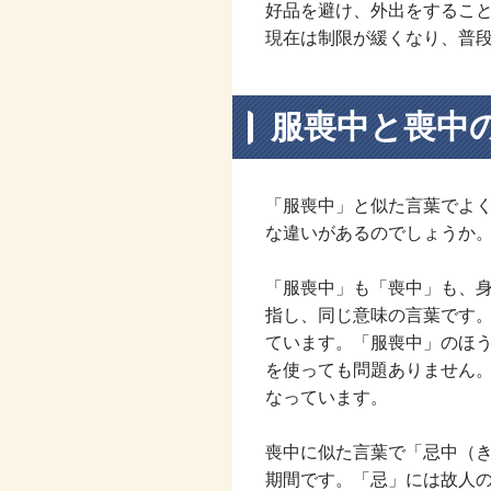
好品を避け、外出をするこ
現在は制限が緩くなり、普
服喪中と喪中
「服喪中」と似た言葉でよ
な違いがあるのでしょうか
「服喪中」も「喪中」も、
指し、同じ意味の言葉です
ています。「服喪中」のほ
を使っても問題ありません
なっています。
喪中に似た言葉で「忌中（
期間です。「忌」には故人