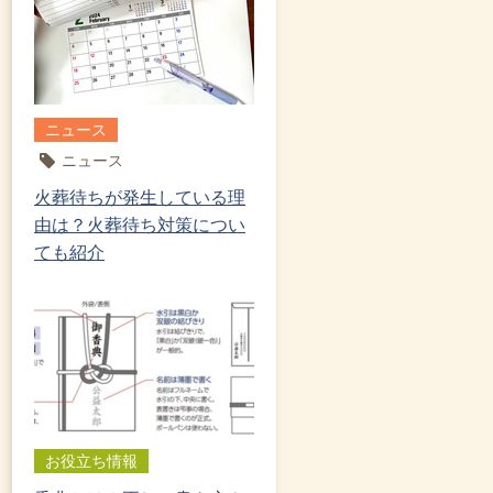
ニュース
ニュース
火葬待ちが発生している理
由は？火葬待ち対策につい
ても紹介
お役立ち情報