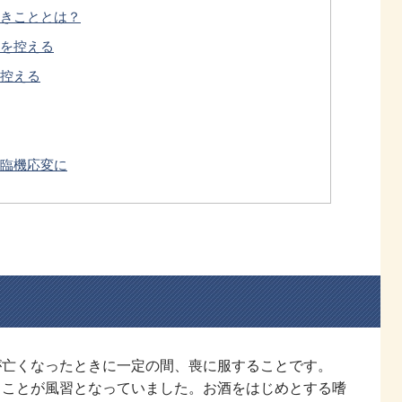
きこととは？
を控える
控える
臨機応変に
が亡くなったときに一定の間、喪に服することです。
うことが風習となっていました。お酒をはじめとする嗜