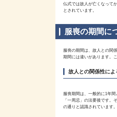
仏式では故人が亡くなって
とされています。
服喪の期間に
服喪の期間は、故人との関
期間には違いがあります。
故人との関係性によ
服喪期間は、一般的に1年間
「一周忌」の法要後です。
の通りと認識されています