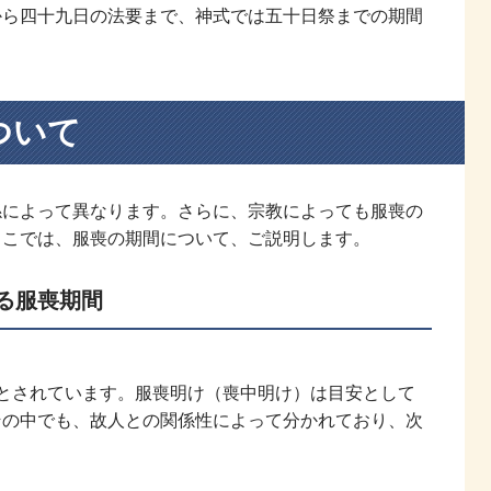
から四十九日の法要まで、神式では五十日祭までの期間
ついて
係によって異なります。さらに、宗教によっても服喪の
ここでは、服喪の期間について、ご説明します。
る服喪期間
とされています。服喪明け（喪中明け）は目安として
その中でも、故人との関係性によって分かれており、次
。