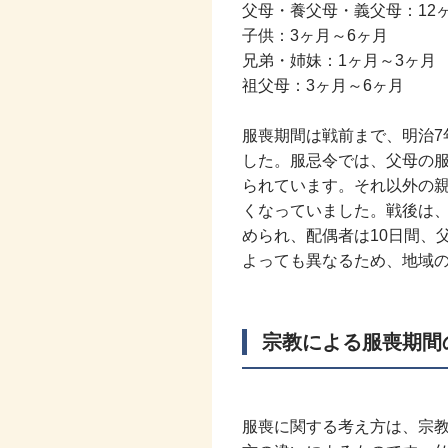
父母・養父母・義父母：12ヶ
子供：3ヶ月～6ヶ月
兄弟・姉妹：1ヶ月～3ヶ月
祖父母：3ヶ月～6ヶ月
服喪期間は戦前まで、明治7
した。服忌令では、父母の服
られています。それ以外の
くなっていました。戦後は
められ、配偶者は10日間、
よっても異なるため、地域
宗教による服喪期間
服喪に関する考え方は、宗