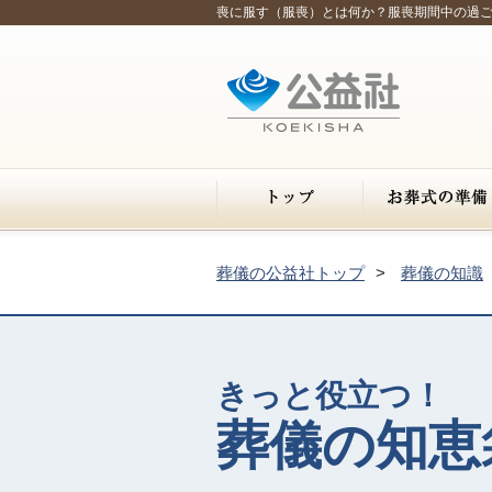
喪に服す（服喪）とは何か？服喪期間中の過
葬儀の公益社トップ
葬儀の知識
きっと役立つ！
葬儀の知恵