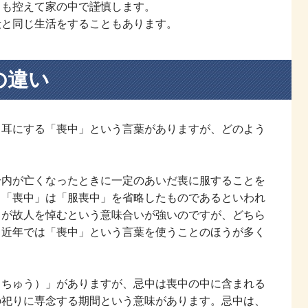
とも控えて家の中で謹慎します。
段と同じ生活をすることもあります。
の違い
く耳にする「喪中」という言葉がありますが、どのよう
。
身内が亡くなったときに一定のあいだ喪に服することを
。「喪中」は「服喪中」を省略したものであるといわれ
うが故人を悼むという意味合いが強いのですが、どちら
。近年では「喪中」という言葉を使うことのほうが多く
きちゅう）」がありますが、忌中は喪中の中に含まれる
の祀りに専念する期間という意味があります。忌中は、