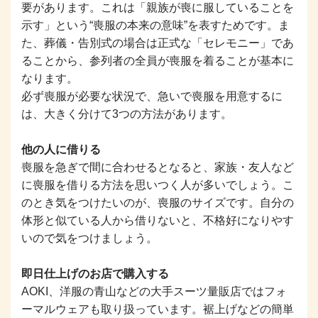
要があります。これは「親族が喪に服していることを
示す」という“喪服の本来の意味”を表すためです。ま
た、葬儀・告別式の場合は正式な「セレモニー」であ
ることから、参列者の全員が喪服を着ることが基本に
なります。
必ず喪服が必要な状況で、急いで喪服を用意するに
は、大きく分けて3つの方法があります。
他の人に借りる
喪服を急ぎで間に合わせるとなると、家族・友人など
に喪服を借りる方法を思いつく人が多いでしょう。こ
のとき気をつけたいのが、喪服のサイズです。自分の
体形と似ている人から借りないと、不格好になりやす
いので気をつけましょう。
即日仕上げのお店で購入する
AOKI、洋服の青山などの大手スーツ量販店ではフォ
ーマルウェアも取り扱っています。裾上げなどの簡単