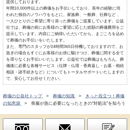
提供しております。
年間10,000件以上の葬儀をお手伝いしており、長年の経験に培
われた独自のノウハウをもとに、家族葬、一般葬、社葬など 、
一人ひとりのご希望に寄り添った葬儀をご提案しています。公益
社では、葬儀の前にお客様のご要望に応じた総額の葬儀費用をご
提示しています。内容にご納得いただいてから、まごころを込め
て葬儀のお手伝いをいたします。
また、専門のスタッフが24時間365日待機しておりますので、お
急ぎの場合もすぐにお客様のお傍に駆けつけ、葬儀に関する全て
を滞りなくお手伝いいたします。公益社では葬儀はもちろん、葬
儀後に必要な各種サービス（位牌・仏壇・香典返し・お墓・相続
相談・諸手続きなど）についてもトータルサポートいたしますの
で、安心してお任せください。
葬儀の公益社トップ
葬儀の知識
きっと役立つ！葬儀
の知恵袋
喪服が急に必要になったときの“対処法”を知ろう