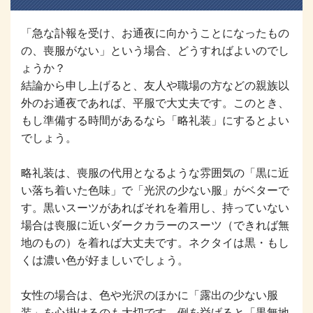
「急な訃報を受け、お通夜に向かうことになったもの
の、喪服がない」という場合、どうすればよいのでし
ょうか？
結論から申し上げると、友人や職場の方などの親族以
外のお通夜であれば、平服で大丈夫です。このとき、
もし準備する時間があるなら「略礼装」にするとよい
でしょう。
略礼装は、喪服の代用となるような雰囲気の「黒に近
い落ち着いた色味」で「光沢の少ない服」がベターで
す。黒いスーツがあればそれを着用し、持っていない
場合は喪服に近いダークカラーのスーツ（できれば無
地のもの）を着れば大丈夫です。ネクタイは黒・もし
くは濃い色が好ましいでしょう。
女性の場合は、色や光沢のほかに「露出の少ない服
装」を心掛けるのも大切です。例を挙げると「黒無地