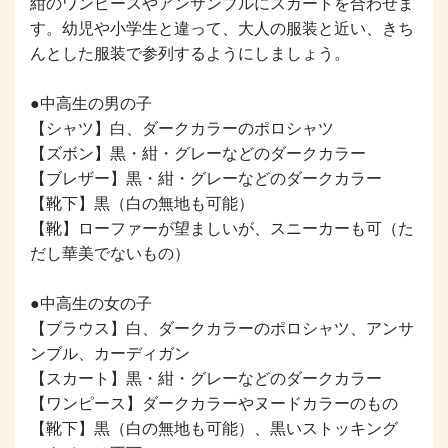
紺のワンピースやアンサンブルにスカートを合わせま
す。幼児や小学生と違って、大人の服装と近い、きち
んとした服装で参列するようにしましょう。
●中高生の男の子
【シャツ】白、ダークカラーのポロシャツ
【ズボン】黒・紺・グレーなどのダークカラー
【ブレザー】黒・紺・グレーなどのダークカラー
【靴下】黒（白の無地も可能）
【靴】ローファーが望ましいが、スニーカーも可（た
だし華美でないもの）
●中高生の女の子
【ブラウス】白、ダークカラーのポロシャツ、アンサ
ンブル、カーディガン
【スカート】黒・紺・グレーなどのダークカラー
【ワンピース】ダークカラーやヌードカラーのもの
【靴下】黒（白の無地も可能）、黒いストッキング