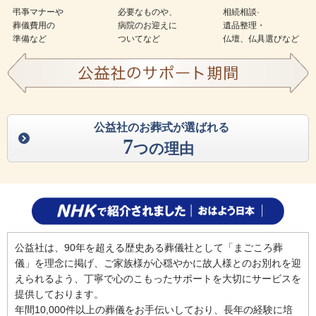
弔亊マナーや
必要なものや、
相続相談·
葬儀費用の
病院のお迎えに
遺品整理・
準備など
ついてなど
仏壇、仏具選びなど
公益社のお葬式が選ばれる
7
つの理由
公益社は、90年を超える歴史ある葬儀社として「まごころ葬
儀」を理念に掲げ、ご家族様が心穏やかに故人様とのお別れを迎
えられるよう、丁寧で心のこもったサポートを大切にサービスを
提供しております。
年間10,000件以上の葬儀をお手伝いしており、長年の経験に培