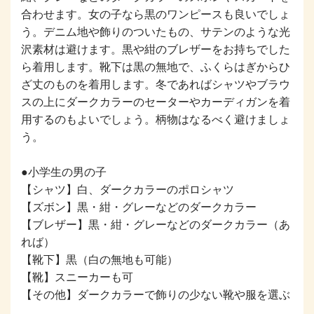
合わせます。女の子なら黒のワンピースも良いでしょ
う。デニム地や飾りのついたもの、サテンのような光
沢素材は避けます。黒や紺のブレザーをお持ちでした
ら着用します。靴下は黒の無地で、ふくらはぎからひ
ざ丈のものを着用します。冬であればシャツやブラウ
スの上にダークカラーのセーターやカーディガンを着
用するのもよいでしょう。柄物はなるべく避けましょ
う。
●小学生の男の子
【シャツ】白、ダークカラーのポロシャツ
【ズボン】黒・紺・グレーなどのダークカラー
【ブレザー】黒・紺・グレーなどのダークカラー（あ
れば）
【靴下】黒（白の無地も可能）
【靴】スニーカーも可
【その他】ダークカラーで飾りの少ない靴や服を選ぶ