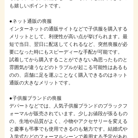
も嬉しいポイントです。
●ネット通販の喪服
インターネットの通販サイトなどで子供服を購入する
メリットとして、利便性が高い点が挙げられます。最
短で当日、翌日に配送してくれるなど、突然喪服が必
要になった時にもスピーディーな手配が可能です。
試着してから購入することができない為思ったものと
雰囲気が違うなどのトラブルが起こる可能性はあるも
のの、店舗に足を運ぶことなく購入できるのはネット
通販の大きなメリットです。
●子供服ブランドの喪服
デパートなどでは、人気子供服ブランドのブラックフ
ォーマルが販売されています。少しお値段が張るもの
の、生地や品質がよく、小物やアクセサリーを変える
と慶事も弔事でも使用できるのも魅力です。結婚式や
入学式などのフォーマルシーンで着用する予定があれ