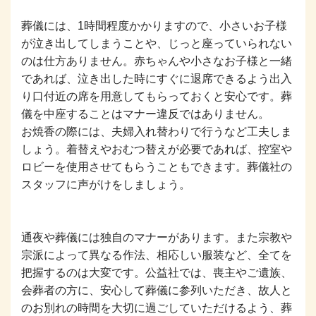
葬儀には、1時間程度かかりますので、小さいお子様
が泣き出してしまうことや、じっと座っていられない
のは仕方ありません。赤ちゃんや小さなお子様と一緒
であれば、泣き出した時にすぐに退席できるよう出入
り口付近の席を用意してもらっておくと安心です。葬
儀を中座することはマナー違反ではありません。
お焼香の際には、夫婦入れ替わりで行うなど工夫しま
しょう。着替えやおむつ替えが必要であれば、控室や
ロビーを使用させてもらうこともできます。葬儀社の
スタッフに声がけをしましょう。
通夜や葬儀には独自のマナーがあります。また宗教や
宗派によって異なる作法、相応しい服装など、全てを
把握するのは大変です。公益社では、喪主やご遺族、
会葬者の方に、安心して葬儀に参列いただき、故人と
のお別れの時間を大切に過ごしていただけるよう、葬