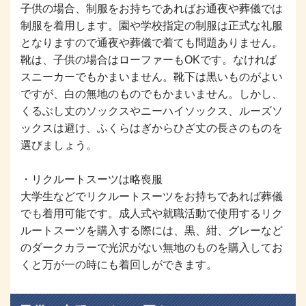
子供の場合、制服をお持ちであればお通夜や葬儀では
制服を着用します。園や学校指定の制服は正式な礼服
となりますので通夜や葬儀で着ても問題ありません。
靴は、子供の場合はローファーもOKです。なければ
スニーカーでもかまいません。靴下は黒いものがよい
ですが、白の無地のものでもかまいません。しかし、
くるぶし丈のソックスやニーハイソックス、ルーズソ
ックスは避け、ふくらはぎからひざ丈の長さのものを
選びましょう。
・リクルートスーツは略喪服
大学生などでリクルートスーツをお持ちであれば葬儀
でも着用可能です。成人式や就職活動で使用するリク
ルートスーツを購入する際には、黒、紺、グレーなど
のダークカラーで光沢がない無地のものを購入してお
くと万が一の時にも着回しができます。