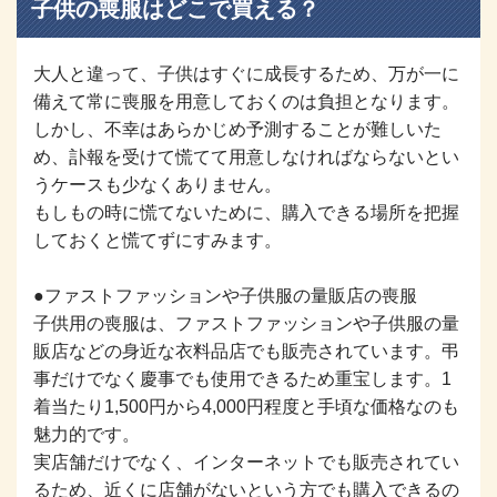
子供の喪服はどこで買える？
大人と違って、子供はすぐに成長するため、万が一に
備えて常に喪服を用意しておくのは負担となります。
しかし、不幸はあらかじめ予測することが難しいた
め、訃報を受けて慌てて用意しなければならないとい
うケースも少なくありません。
もしもの時に慌てないために、購入できる場所を把握
しておくと慌てずにすみます。
●ファストファッションや子供服の量販店の喪服
子供用の喪服は、ファストファッションや子供服の量
販店などの身近な衣料品店でも販売されています。弔
事だけでなく慶事でも使用できるため重宝します。1
着当たり1,500円から4,000円程度と手頃な価格なのも
魅力的です。
実店舗だけでなく、インターネットでも販売されてい
るため、近くに店舗がないという方でも購入できるの