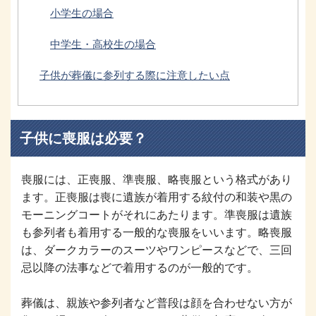
小学生の場合
中学生・高校生の場合
子供が葬儀に参列する際に注意したい点
子供に喪服は必要？
喪服には、正喪服、準喪服、略喪服という格式があり
ます。正喪服は喪に遺族が着用する紋付の和装や黒の
モーニングコートがそれにあたります。準喪服は遺族
も参列者も着用する一般的な喪服をいいます。略喪服
は、ダークカラーのスーツやワンピースなどで、三回
忌以降の法事などで着用するのが一般的です。
葬儀は、親族や参列者など普段は顔を合わせない方が