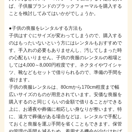
ば、子供服ブランドのブラックフォーマルを購入する
ことを検討してみてはいかがでしょうか。
●子供の喪服をレンタルする方法も
子供はすぐにサイズが変わってしまうので、購入する
のはもったいないという方にはレンタルもおすすめで
す。手入れの必要もありませんし、汚してしまった時
の心配もいりません。子供の喪服のレンタルの相場と
しては4,000～8,000円程度です。ネクタイやワイシャ
ツ、靴などもセットで借りられるので、準備の手間を
省けます。
子供の喪服レンタルは、80cmから170cm程度まで幅
広いサイズのものが用意されています。安価な喪服を
購入するのと同じくらいの金額で借りることができる
上に、お通夜や葬儀に相応しい身なりが整います。特
に、遠方で葬儀がある場合などは、レンタルで手配し
ておくと喪服を運ぶ手間を省くこともできます。保管
や管理の手間も減るため、着用する機会が少なければ