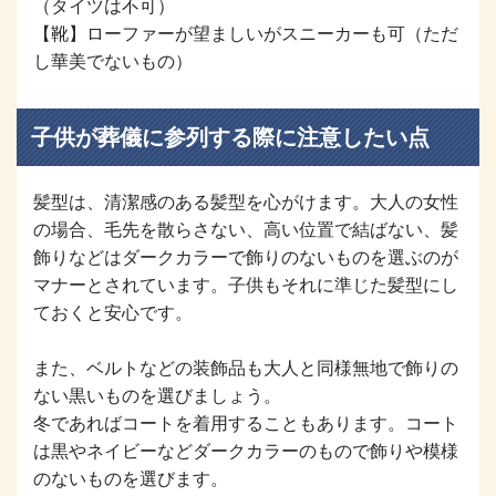
（タイツは不可）
【靴】ローファーが望ましいがスニーカーも可（ただ
し華美でないもの）
子供が葬儀に参列する際に注意したい点
髪型は、清潔感のある髪型を心がけます。大人の女性
の場合、毛先を散らさない、高い位置で結ばない、髪
飾りなどはダークカラーで飾りのないものを選ぶのが
マナーとされています。子供もそれに準じた髪型にし
ておくと安心です。
また、ベルトなどの装飾品も大人と同様無地で飾りの
ない黒いものを選びましょう。
冬であればコートを着用することもあります。コート
は黒やネイビーなどダークカラーのもので飾りや模様
のないものを選びます。