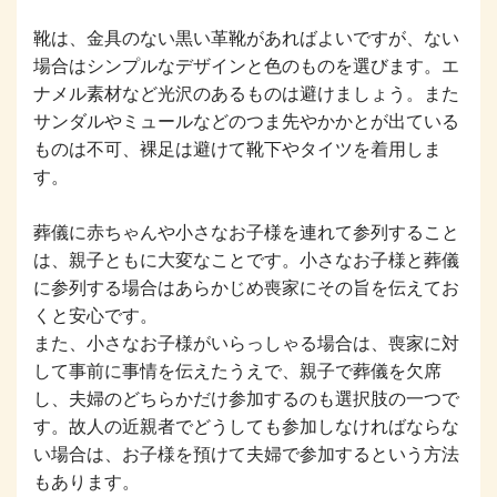
靴は、金具のない黒い革靴があればよいですが、ない
場合はシンプルなデザインと色のものを選びます。エ
ナメル素材など光沢のあるものは避けましょう。また
サンダルやミュールなどのつま先やかかとが出ている
ものは不可、裸足は避けて靴下やタイツを着用しま
す。
葬儀に赤ちゃんや小さなお子様を連れて参列すること
は、親子ともに大変なことです。小さなお子様と葬儀
に参列する場合はあらかじめ喪家にその旨を伝えてお
くと安心です。
また、小さなお子様がいらっしゃる場合は、喪家に対
して事前に事情を伝えたうえで、親子で葬儀を欠席
し、夫婦のどちらかだけ参加するのも選択肢の一つで
す。故人の近親者でどうしても参加しなければならな
い場合は、お子様を預けて夫婦で参加するという方法
もあります。