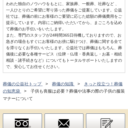
われた独自のノウハウをもとに、家族葬、一般葬、社葬など 、
一人ひとりのご希望に寄り添った葬儀をご提案しています。公益
社では、葬儀の前にお客様のご要望に応じた総額の葬儀費用をご
提示しています。内容にご納得いただいてから、まごころを込め
て葬儀のお手伝いをいたします。
また、専門のスタッフが24時間365日待機しておりますので、お
急ぎの場合もすぐにお客様のお傍に駆けつけ、葬儀に関する全て
を滞りなくお手伝いいたします。公益社では葬儀はもちろん、葬
儀後に必要な各種サービス（位牌・仏壇・香典返し・お墓・相続
相談・諸手続きなど）についてもトータルサポートいたしますの
で、安心してお任せください。
葬儀の公益社トップ
葬儀の知識
きっと役立つ！葬儀
の知恵袋
子供も喪服は必要？葬儀や法事の際の子供の服装
マナーについて