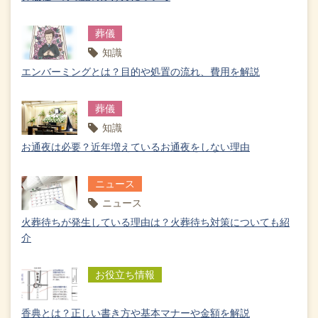
葬儀
知識
エンバーミングとは？目的や処置の流れ、費用を解説
葬儀
知識
お通夜は必要？近年増えているお通夜をしない理由
ニュース
ニュース
火葬待ちが発生している理由は？火葬待ち対策についても紹
介
お役立ち情報
香典とは？正しい書き方や基本マナーや金額を解説