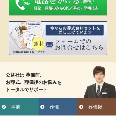
公益社は 葬儀前、
お葬式、葬儀後のお悩みを
トータルでサポート
事前
葬儀
葬儀後