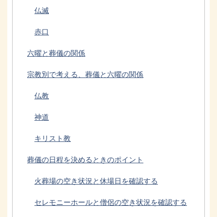
仏滅
赤口
六曜と葬儀の関係
宗教別で考える、葬儀と六曜の関係
仏教
神道
キリスト教
葬儀の日程を決めるときのポイント
火葬場の空き状況と休場日を確認する
セレモニーホールと僧侶の空き状況を確認する