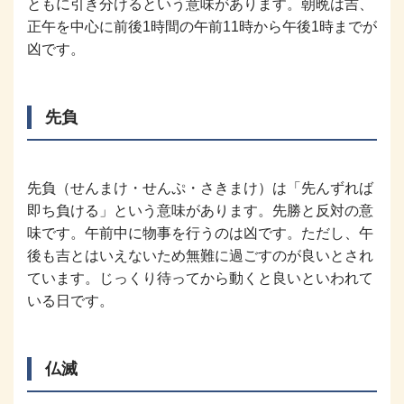
ともに引き分けるという意味があります。朝晩は吉、
正午を中心に前後1時間の午前11時から午後1時までが
凶です。
先負
先負（せんまけ・せんぷ・さきまけ）は「先んずれば
即ち負ける」という意味があります。先勝と反対の意
味です。午前中に物事を行うのは凶です。ただし、午
後も吉とはいえないため無難に過ごすのが良いとされ
ています。じっくり待ってから動くと良いといわれて
いる日です。
仏滅