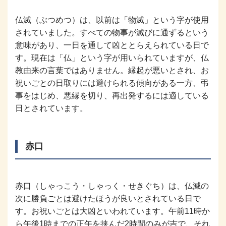
仏滅（ぶつめつ）は、以前は「物滅」という字が使用
されていました。すべての物事が滅びに通ずるという
意味があり、一日を通して凶ととらえられている日で
す。現在は「仏」という字が用いられていますが、仏
教由来の言葉ではありません。縁起が悪いとされ、お
祝いごとの日取りには避けられる傾向がある一方、弔
事をはじめ、悪縁を切り、再出発するには適している
日とされています。
赤口
赤口（しゃっこう・しゃっく・せきぐち）は、仏滅の
次に勝負ごとは避けたほうが良いとされている日で
す。お祝いごとは大凶といわれています。午前11時か
ら午後1時までの正午を挟んだ2時間のみが吉で、それ