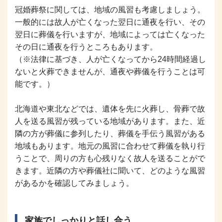
冠婚葬祭に関しては、地域の風習も考慮しましょう。
一般的には故人が亡くなった翌日に通夜を行い、その
翌日に葬儀を行いますが、地域によっては亡くなった
その日に通夜を行うところもあります。
（※法律に基づき、人が亡くなってから24時間経過し
ないと火葬できませんが、通夜や葬儀を行うことは可
能です。）
北海道や東北などでは、遺体を先に火葬し、骨葬で故
人を送る風習が残っている地域があります。また、近
隣の方が葬儀に参列したり、葬儀を手伝う風習がある
地域もあります。地元の風習に合わせて葬儀を執り行
うことで、周りの方も心残りなく故人を送ることがで
きます。近隣の方や葬儀社に聞いて、どのような風習
があるかを確認してみましょう。
家族でしっかりと話し合う