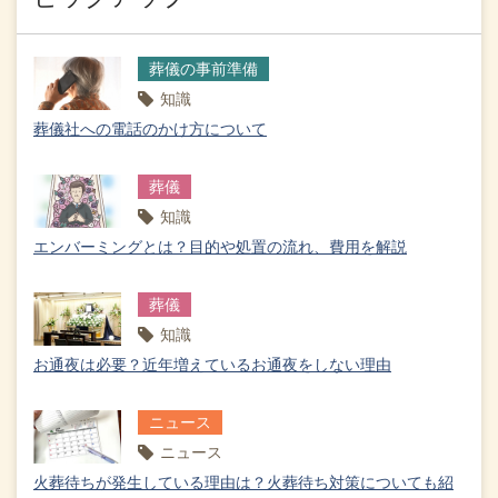
葬儀の事前準備
知識
葬儀社への電話のかけ方について
葬儀
知識
エンバーミングとは？目的や処置の流れ、費用を解説
葬儀
知識
お通夜は必要？近年増えているお通夜をしない理由
ニュース
ニュース
火葬待ちが発生している理由は？火葬待ち対策についても紹