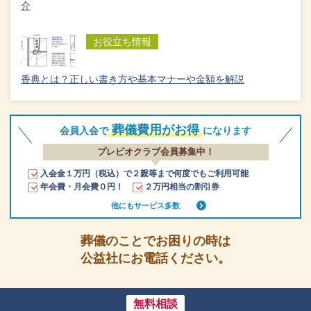
介
お役立ち情報
香典とは？正しい書き方や基本マナーや金額を解説
葬儀費用がお得
会員入会で
になります
プレビオクラブ会員募集中！
入会金１万円（税込）で２親等まで何度でもご利用可能
年会費・月会費０円！
２万円相当の割引券
他にもサービス多数
葬儀のことでお困りの時は
公益社にお電話ください。
無料相談