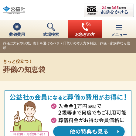
葬儀費用
式場検索
お急ぎの方
メニュー
葬儀は大安や仏滅、友引を避けるべき？日取りの考え方を解説｜葬儀・家族葬なら信
頼…
きっと役立つ！
葬儀の知恵袋