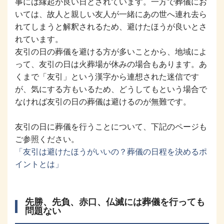
事には縁起が良い日とされています。一方で葬儀にお
いては、故人と親しい友人が一緒にあの世へ連れ去ら
れてしまうと解釈されるため、避けたほうが良いとさ
れています。
友引の日の葬儀を避ける方が多いことから、地域によ
って、友引の日は火葬場が休みの場合もあります。あ
くまで「友引」という漢字から連想された迷信です
が、気にする方もいるため、どうしてもという場合で
なければ友引の日の葬儀は避けるのが無難です。
友引の日に葬儀を行うことについて、下記のページも
ご参照ください。
「友引は避けたほうがいいの？葬儀の日程を決めるポ
イントとは」
先勝、先負、赤口、仏滅には葬儀を行っても
問題ない