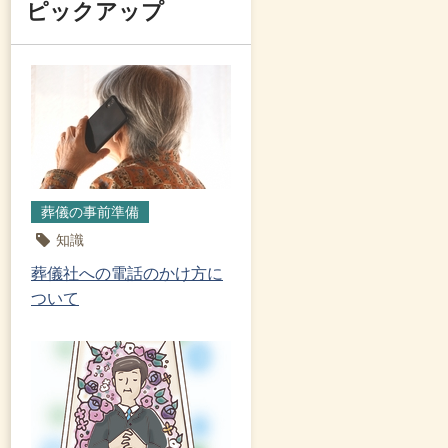
ピックアップ
葬儀の事前準備
知識
葬儀社への電話のかけ方に
ついて