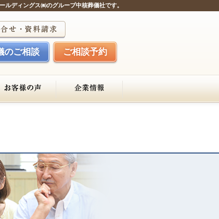
ールディングス㈱のグループ中核葬儀社です。
儀のご相談
ご相談予約