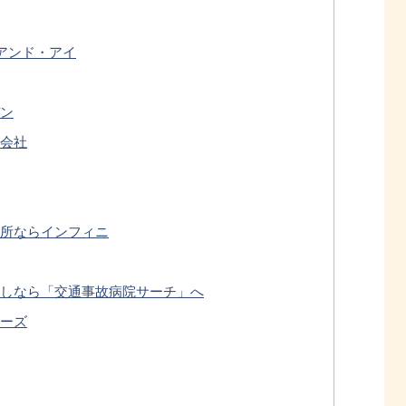
アンド・アイ
ン
会社
所ならインフィニ
しなら「交通事故病院サーチ」へ
ーズ