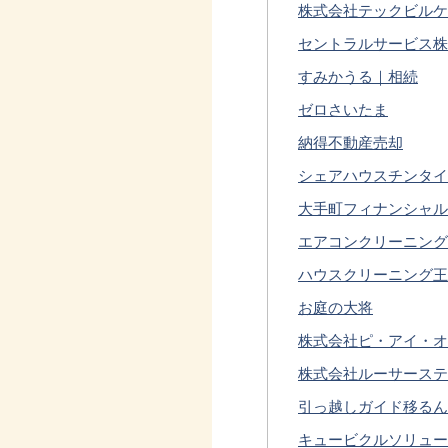
株式会社テックビルケ
セントラルサービス株
すみかうる｜相続
ゼロさいたま
納得不動産売却
シェアハウスチンタイ
大手町フィナンシャル
エアコンクリーニング
ハウスクリーニング王
お庭の大将
株式会社ピ・アイ・オ
株式会社ルーサーステ
引っ越しガイド移るん
キュービクルソリュー