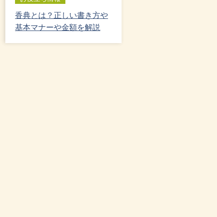
香典とは？正しい書き方や
基本マナーや金額を解説