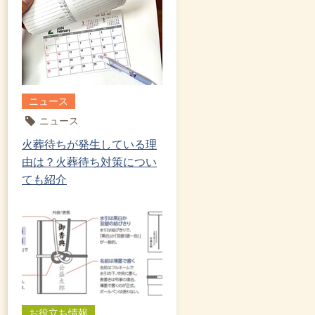
ニュース
ニュース
火葬待ちが発生している理
由は？火葬待ち対策につい
ても紹介
お役立ち情報