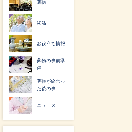
葬儀
終活
お役立ち情報
葬儀の事前準
備
葬儀が終わっ
た後の事
ニュース