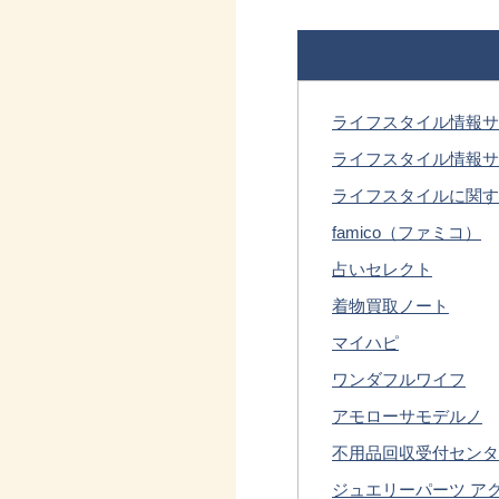
ライフスタイル情報サ
ライフスタイル情報サ
ライフスタイルに関す
famico（ファミコ）
占いセレクト
着物買取ノート
マイハピ
ワンダフルワイフ
アモローサモデルノ
不用品回収受付センタ
ジュエリーパーツ アクセサ