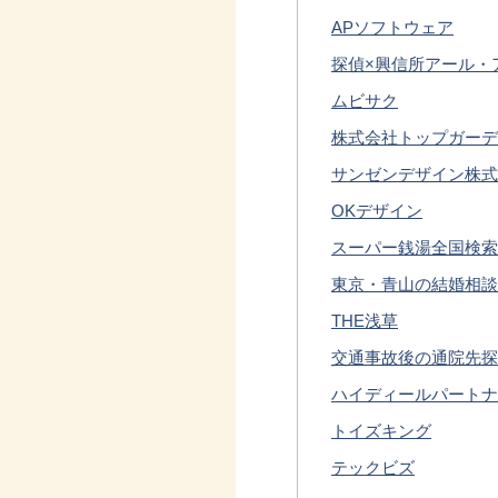
APソフトウェア
探偵×興信所アール・
ムビサク
株式会社トップガーデ
サンゼンデザイン株式
OKデザイン
スーパー銭湯全国検索
東京・青山の結婚相談
THE浅草
交通事故後の通院先探
ハイディールパートナ
トイズキング
テックビズ