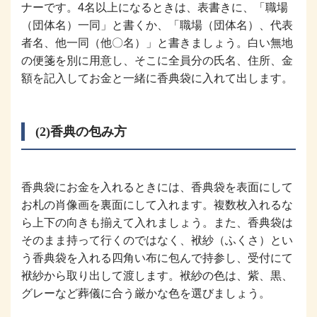
ナーです。4名以上になるときは、表書きに、「職場
（団体名）一同」と書くか、「職場（団体名）、代表
者名、他一同（他〇名）」と書きましょう。白い無地
の便箋を別に用意し、そこに全員分の氏名、住所、金
額を記入してお金と一緒に香典袋に入れて出します。
(2)香典の包み方
香典袋にお金を入れるときには、香典袋を表面にして
お札の肖像画を裏面にして入れます。複数枚入れるな
ら上下の向きも揃えて入れましょう。また、香典袋は
そのまま持って行くのではなく、袱紗（ふくさ）とい
う香典袋を入れる四角い布に包んで持参し、受付にて
袱紗から取り出して渡します。袱紗の色は、紫、黒、
グレーなど葬儀に合う厳かな色を選びましょう。