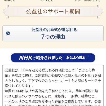
準備など
ついてなど
仏壇、仏具選びなど
公益社のお葬式が選ばれる
7
つの理由
公益社は、90年を超える歴史ある葬儀社として「まごころ葬
儀」を理念に掲げ、ご家族様が心穏やかに故人様とのお別れを迎
えられるよう、丁寧で心のこもったサポートを大切にサービスを
提供しております。
年間10,000件以上の葬儀をお手伝いしており、長年の経験に培
われた独自のノウハウをもとに、家族葬、一般葬、社葬など 、
一人ひとりのご希望に寄り添った葬儀をご提案しています。公益