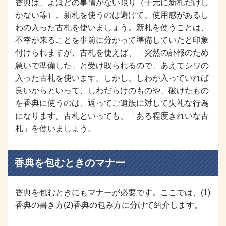
香典は、よほどの事情がない限り（手元に新札だけし
かない等）、新札を使うのは避けて、使用感があるし
わの入った古札を使いましょう。新札を使うことは、
不幸が来ることを事前に分かって準備していたと印象
付けられますが、古札を使えば、「突然の訃報のため
急いで準備した」と受け取られるので、あえてシワの
入った古札を使います。しかし、しわが入っていれば
良いからといって、しわだらけのものや、破けたもの
を香典に使うのは、返ってご遺族に対して失礼な行為
になります。古札といっても、「ある程度きれいな古
札」を使いましょう。
香典を包むときのマナー
香典を包むときにもマナーが必要です。ここでは、(1)
香典の書き方(2)香典の包み方に分けて紹介します。