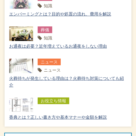
知識
エンバーミングとは？目的や処置の流れ、費用を解説
葬儀
知識
お通夜は必要？近年増えているお通夜をしない理由
ニュース
ニュース
火葬待ちが発生している理由は？火葬待ち対策についても紹
介
お役立ち情報
香典とは？正しい書き方や基本マナーや金額を解説