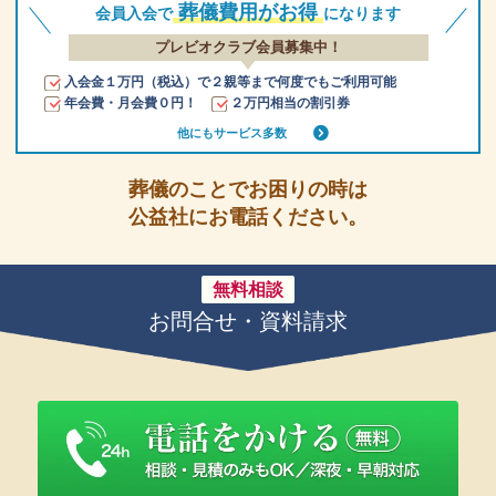
葬儀費用がお得
会員入会で
になります
プレビオクラブ会員募集中！
入会金１万円（税込）で２親等まで何度でもご利用可能
年会費・月会費０円！
２万円相当の割引券
他にもサービス多数
葬儀のことでお困りの時は
公益社にお電話ください。
無料相談
お問合せ・資料請求