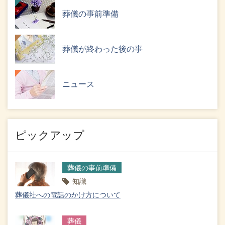
葬儀の事前準備
葬儀が終わった後の事
ニュース
ピックアップ
葬儀の事前準備
知識
葬儀社への電話のかけ方について
葬儀