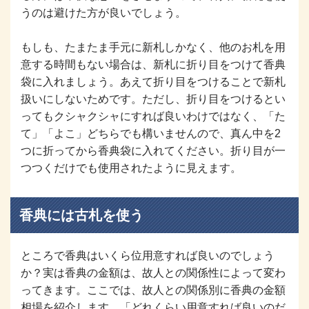
うのは避けた方が良いでしょう。
もしも、たまたま手元に新札しかなく、他のお札を用
意する時間もない場合は、新札に折り目をつけて香典
袋に入れましょう。あえて折り目をつけることで新札
扱いにしないためです。ただし、折り目をつけるとい
ってもクシャクシャにすれば良いわけではなく、「た
て」「よこ」どちらでも構いませんので、真ん中を2
つに折ってから香典袋に入れてください。折り目が一
つつくだけでも使用されたように見えます。
香典には古札を使う
ところで香典はいくら位用意すれば良いのでしょう
か？実は香典の金額は、故人との関係性によって変わ
ってきます。ここでは、故人との関係別に香典の金額
相場を紹介します。「どれくらい用意すれば良いのだ