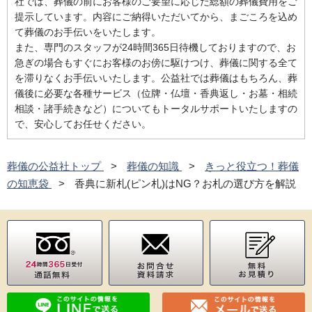
社では、葬儀の前にお客様のご要望に応じた総額の葬儀費用をご
提示しています。内容にご納得いただいてから、まごころを込め
て葬儀のお手伝いをいたします。
また、専門のスタッフが24時間365日待機しておりますので、お
急ぎの場合もすぐにお客様のお傍に駆けつけ、葬儀に関する全て
を滞りなくお手伝いいたします。公益社では葬儀はもちろん、葬
儀後に必要な各種サービス（位牌・仏壇・香典返し・お墓・相続
相談・諸手続きなど）についてもトータルサポートいたしますの
で、安心してお任せください。
葬儀の公益社トップ
葬儀の知識
きっと役立つ！葬儀
の知恵袋
香典に新札(ピン札)はNG？お札の選び方を解説