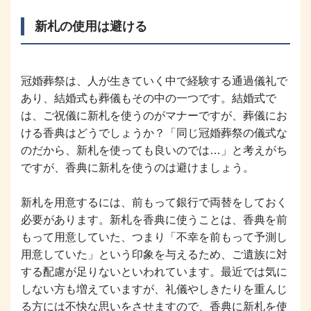
新札の使用は避ける
冠婚葬祭は、人が生きていく中で経験する通過儀礼で
あり、結婚式も葬儀もその中の一つです。結婚式で
は、ご祝儀に新札を使うのがマナーですが、葬儀にお
ける香典はどうでしょうか？「同じ冠婚葬祭の儀式な
のだから、新札を使っても良いのでは…」と考えがち
ですが、香典に新札を使うのは避けましょう。
新札を用意するには、前もって銀行で両替をしておく
必要があります。新札を香典に使うことは、香典を前
もって用意していた、つまり「不幸を前もって予測し
用意していた」という印象を与えるため、ご遺族に対
する配慮が足りないといわれています。最近では気に
しない方も増えていますが、礼儀やしきたりを重んじ
る方には不快な思いをさせますので、香典に新札を使