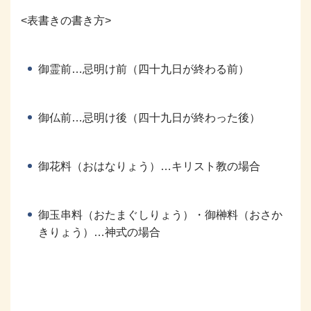
<表書きの書き方>
御霊前…忌明け前（四十九日が終わる前）
御仏前…忌明け後（四十九日が終わった後）
御花料（おはなりょう）…キリスト教の場合
御玉串料（おたまぐしりょう）・御榊料（おさか
きりょう）…神式の場合