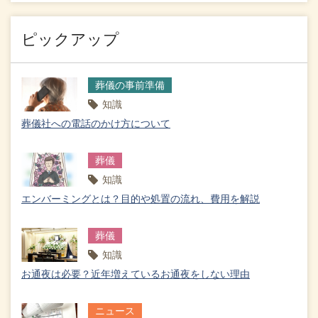
ピックアップ
葬儀の事前準備
知識
葬儀社への電話のかけ方について
葬儀
知識
エンバーミングとは？目的や処置の流れ、費用を解説
葬儀
知識
お通夜は必要？近年増えているお通夜をしない理由
ニュース