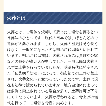
火葬とは
火葬とは、ご遺体を焼却して残ったご遺骨を葬るとい
う葬法のひとつです。現代の日本では、ほとんどのご
遺体が火葬されます。しかし、火葬の歴史はそう長く
はなく、一般的になったのは明治時代以降といわれて
います。明治時代以前は、火葬されるのは貴族や公家
などの身分が高い人が中心でした。一般庶民は火葬さ
れずに土葬を行っていましたが、明治時代に発令され
た「伝染病予防法」によって、都市部での土葬が禁止
され、火葬文化へと変わっていったのです。土葬は現
在も法律で認められていますが、地方自治体によって
は条例で禁止されている場合が多く、土葬許可は下り
にくくなっています。火葬が行われると、骨上げの儀
式を行って、ご遺骨を骨壺に納めます。