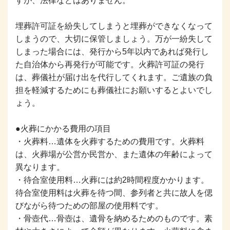
すが、法律などはありません。
埋葬許可証を紛失してしまうと埋葬ができなくなって
しまうので、大切に保管しましょう。万が一紛失して
しまった場合には、発行から5年以内であれば発行し
た自治体から再発行が可能です。火葬許可証の発行
は、葬儀社が届け出を代行してくれます。ご遺族の負
担を軽減するためにも葬儀社にお願いするとよいでし
ょう。
●火葬にかかる費用の項目
・火葬料…遺体を火葬するための費用です。火葬料
は、火葬場が公営か民営か、また遺体の年齢によって
異なります。
・待合室使用料…火葬には約2時間程度かかります。
待合室使用料は火葬を待つ間、参列者と共に故人を偲
びながら待つための部屋の使用料です。
・骨壺代…骨壺は、遺骨を納めるためのものです。素