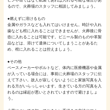
ビンや缶ではなく紙製であれば入れる可能な場合があ
るので、火葬場のスタッフに相談してみましょう。
●燃えずに溶けるもの
金属やガラスなども入れてはいけません。時計や入れ
歯なども棺に入れることはできませんが、火葬後に骨
壺に入れることは可能です。ビニール製のものや革製
品などは、溶けて遺体についてしまうことがあるた
め、棺に入れることは控えましょう。
●その他
ペースメーカーやボルトなど、体内に医療機器や金属
が入っている場合には、事前に火葬場のスタッフに伝
えて下さい。故人が寂しくないようにと家族写真を入
れる方がいらっしゃいます。生きている方の写真を入
れるのは縁起が悪いとされていますので避けましょ
う。