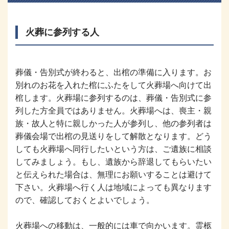
火葬に参列する人
葬儀・告別式が終わると、出棺の準備に入ります。お
別れのお花を入れた棺にふたをして火葬場へ向けて出
棺します。火葬場に参列するのは、葬儀・告別式に参
列した方全員ではありません。火葬場へは、喪主・親
族・故人と特に親しかった人が参列し、他の参列者は
葬儀会場で出棺の見送りをして解散となります。どう
しても火葬場へ同行したいという方は、ご遺族に相談
してみましょう。もし、遺族から辞退してもらいたい
と伝えられた場合は、無理にお願いすることは避けて
下さい。火葬場へ行く人は地域によっても異なります
ので、確認しておくとよいでしょう。
火葬場への移動は、一般的には車で向かいます。霊柩