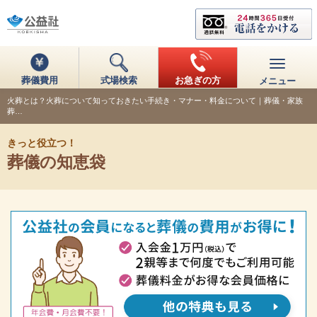
葬儀費用
式場検索
お急ぎの方
メニュー
火葬とは？火葬について知っておきたい手続き・マナー・料金について｜葬儀・家族
葬…
きっと役立つ！
葬儀の知恵袋