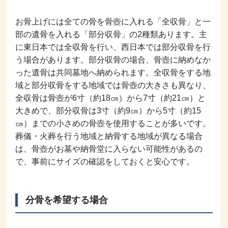
お骨上げには全ての骨を骨壺に入れる「全収骨」と一
部の遺骨を入れる「部分収骨」の2種類あります。主
に東日本では全収骨を行い、西日本では部分収骨を行
う場合があります。部分収骨の場合、骨壺に納めなか
った遺骨は共同墓地へ納められます。全収骨をする地
域と部分収骨をする地域では骨壺の大きさも異なり、
全収骨は骨壺が6寸（約18㎝）から7寸（約21㎝）と
大きめで、部分収骨は3寸（約9㎝）から5寸（約15
㎝）までの小さめの骨壺を使用することが多いです。
葬儀・火葬を行う地域と納骨する地域が異なる場合
は、骨壺がお墓や納骨堂に入らない可能性があるの
で、事前にサイズの確認をしておくと安心です。
分骨を希望する場合