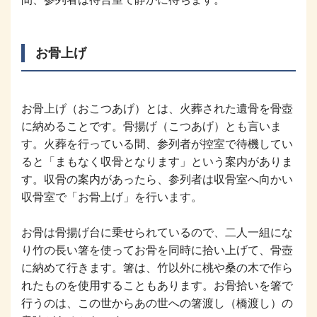
お骨上げ
お骨上げ（おこつあげ）とは、火葬された遺骨を骨壺
に納めることです。骨揚げ（こつあげ）とも言いま
す。火葬を行っている間、参列者が控室で待機してい
ると「まもなく収骨となります」という案内がありま
す。収骨の案内があったら、参列者は収骨室へ向かい
収骨室で「お骨上げ」を行います。
お骨は骨揚げ台に乗せられているので、二人一組にな
り竹の長い箸を使ってお骨を同時に拾い上げて、骨壺
に納めて行きます。箸は、竹以外に桃や桑の木で作ら
れたものを使用することもあります。お骨拾いを箸で
行うのは、この世からあの世への箸渡し（橋渡し）の