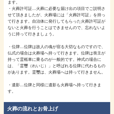
ます。
・火葬許可証…火葬に必要な届け出の項目でご説明さ
せて頂きましたが、火葬場には「火葬許可証」を持っ
て行きます。自治体に発行してもらった火葬許可証が
ないと火葬を行うことはできませんので、忘れないよ
うに持って行きましょう。
・位牌…位牌は故人の魂が宿る大切なものですので、
仏式の場合は火葬場へ持って行きます。位牌は喪主が
持って霊柩車に乗るのが一般的です。神式の場合に
は、「霊璽（れいじ）」と呼ばれる位牌に代わるもの
があります。霊璽は、火葬場へは持って行きません。
・遺影…位牌と同様に遺影も火葬場へ持って行きま
す。
火葬の流れとお骨上げ