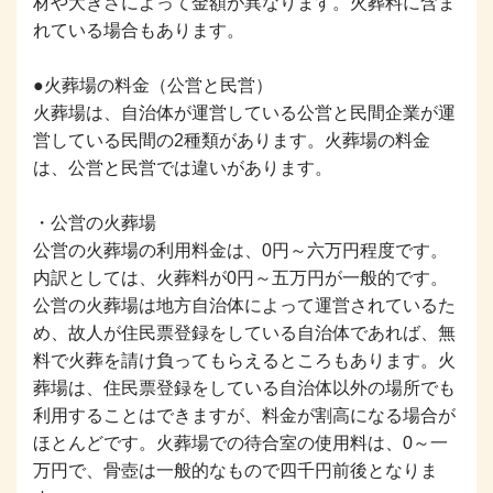
材や大きさによって金額が異なります。火葬料に含ま
れている場合もあります。
●火葬場の料金（公営と民営）
火葬場は、自治体が運営している公営と民間企業が運
営している民間の2種類があります。火葬場の料金
は、公営と民営では違いがあります。
・公営の火葬場
公営の火葬場の利用料金は、0円～六万円程度です。
内訳としては、火葬料が0円～五万円が一般的です。
公営の火葬場は地方自治体によって運営されているた
め、故人が住民票登録をしている自治体であれば、無
料で火葬を請け負ってもらえるところもあります。火
葬場は、住民票登録をしている自治体以外の場所でも
利用することはできますが、料金が割高になる場合が
ほとんどです。火葬場での待合室の使用料は、0～一
万円で、骨壺は一般的なもので四千円前後となりま