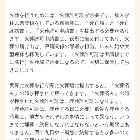
火葬を行うためには、火葬許可証が必要です。故人が
住民票登録をしている自治体に、「死亡届」と「死亡
診断書」、「火葬許可申請書」を提出する必要があり
ます。火葬許可申請書は、役所に備え付けてあり、火
葬の届け出は、戸籍関係の部署が担当。年末年始や大
型連休も稼働しています。（火葬許可証は申請後すぐ
に発行）火葬場で必要になるので、大切に保管してお
きましょう。
実際に火葬を行う際に火葬場に提出すると、「火葬済
み」の印が押されて戻ってきます。「火葬済み」の印
が押された火葬許可証は、埋葬許可証になります。
（埋葬許可証は、埋葬する日に必要）遺骨を埋葬する
時期は、地方やそれぞれの事情によって異なり、いつ
までに埋葬・納骨しなければならないという期限はあ
りません。四十九日や一周忌に納骨する方が多いので