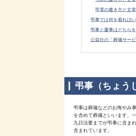
弔電の書き方と文章
弔事では何を着ればい
弔事と慶事はどちらを
公益社の「葬儀サービ
弔事（ちょう
弔事は葬儀などのお悔やみ
を含めて葬儀といいます。
九日法要までが弔事に含ま
含まれています。