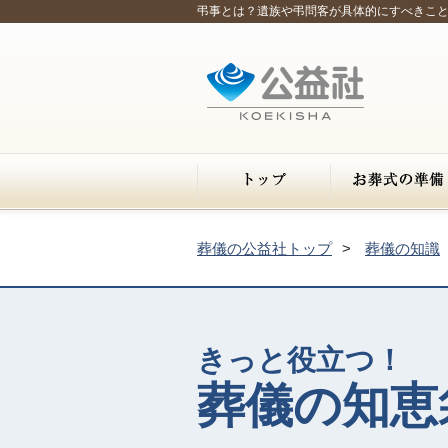
弔事とは？遺族や弔問客が具体的にすべきこ
葬儀の公益社トップ
葬儀の知識
きっと役立つ！
葬儀の知恵