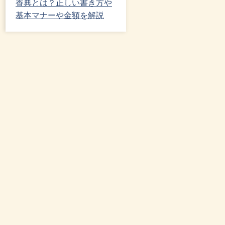
香典とは？正しい書き方や
基本マナーや金額を解説