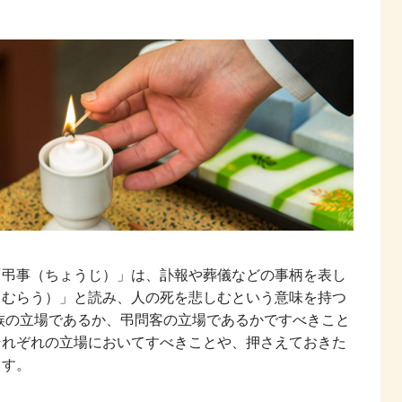
「弔事（ちょうじ）」は、訃報や葬儀などの事柄を表し
とむらう）」と読み、人の死を悲しむという意味を持つ
族の立場であるか、弔問客の立場であるかですべきこと
それぞれの立場においてすべきことや、押さえておきた
ます。