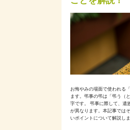
ことを解説！
お悔やみの場面で使われる
ます。弔事の弔は「弔う（
字です。 弔事に際して、遺
が異なります。本記事では
いポイントについて解説し