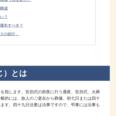
構成
い？
優先すべき？
スの紹介」
じ）とは
事を指します。告別式の前夜に行う通夜、告別式、火葬
一般的には、故人のご逝去から葬儀、初七日または四十
れます。四十九日法要は法事ですので、弔事には法事も