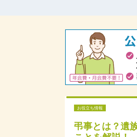
お役立ち情報
弔事とは？遺