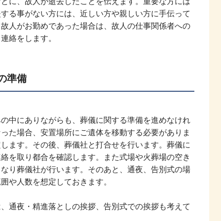
などに、故人が逝去したことを伝えます。重要な方には
失する事がない方には、近しい方や親しい方に手伝って
、故人がお勤めであった場合は、故人の仕事関係者への
も連絡をします。
の準備
みの中にありながらも、葬儀に関する準備を進めなけれ
なった場合、安置場所にご遺体を移動する必要がありま
定します。その後、葬儀社と打合せを行います。葬儀に
連絡を取り都合を確認します。また式場や火葬場の空き
となり葬儀社が行います。そのあと、通夜、告別式の場
範囲や人数を想定しておきます。
は、通夜・精進落としの挨拶、告別式での挨拶も考えて