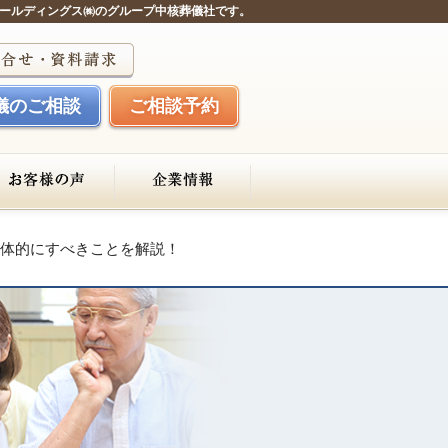
ールディングス㈱のグループ中核葬儀社です。
儀のご相談
ご相談予約
体的にすべきことを解説！