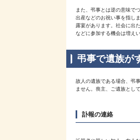
また、弔事とは逆の意味で
出産などのお祝い事を指し
露宴があります。社会に出
などに参加する機会は増え
弔事で遺族が
故人の遺族である場合、弔
ません。喪主、ご遺族とし
訃報の連絡