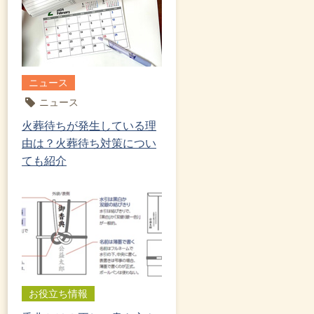
ニュース
ニュース
火葬待ちが発生している理
由は？火葬待ち対策につい
ても紹介
お役立ち情報