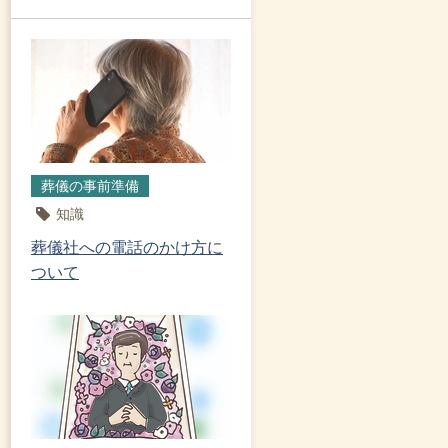
葬儀の事前準備
知識
葬儀社への電話のかけ方に
ついて