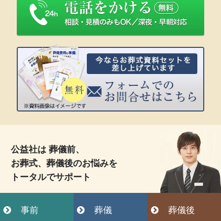
公益社は 葬儀前、
お葬式、葬儀後のお悩みを
トータルでサポート
事前
葬儀
葬儀後