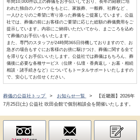
年間10,000件以上の葬儀をお手伝いしており、長年の経験に培
われた独自のノウハウをもとに、家族葬、一般葬、社葬など 、
一人ひとりのご希望に寄り添った葬儀をご提案しています。公益
社では、葬儀の前にお客様のご要望に応じた総額の葬儀費用をご
提示しています。内容にご納得いただいてから、まごころを込め
て葬儀のお手伝いをいたします。
また、専門のスタッフが24時間365日待機しておりますので、お
急ぎの場合もすぐにお客様のお傍に駆けつけ、葬儀に関する全て
を滞りなくお手伝いいたします。公益社では葬儀はもちろん、葬
儀後に必要な各種サービス（位牌・仏壇・香典返し・お墓・相続
相談・諸手続きなど）についてもトータルサポートいたしますの
で、安心してお任せください。
葬儀の公益社トップ
お知らせ一覧
【近畿圏】2026年
7月25日(土) 公益社 吹田会館で個別相談会を開催いたします。