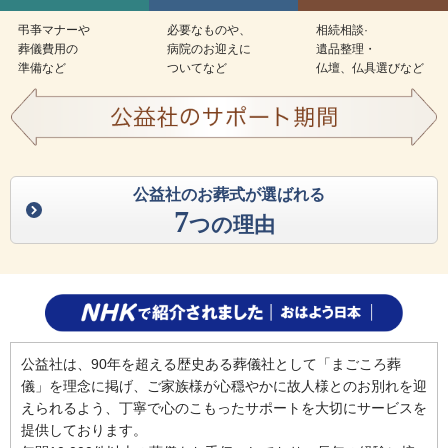
弔亊マナーや
必要なものや、
相続相談·
葬儀費用の
病院のお迎えに
遺品整理・
準備など
ついてなど
仏壇、仏具選びなど
公益社のお葬式が選ばれる
7
つの理由
公益社は、90年を超える歴史ある葬儀社として「まごころ葬
儀」を理念に掲げ、ご家族様が心穏やかに故人様とのお別れを迎
えられるよう、丁寧で心のこもったサポートを大切にサービスを
提供しております。