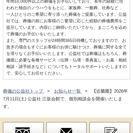
年間10,000件以上の葬儀をお手伝いしており、長年の経験に培
われた独自のノウハウをもとに、家族葬、一般葬、社葬など 、
一人ひとりのご希望に寄り添った葬儀をご提案しています。公益
社では、葬儀の前にお客様のご要望に応じた総額の葬儀費用をご
提示しています。内容にご納得いただいてから、まごころを込め
て葬儀のお手伝いをいたします。
また、専門のスタッフが24時間365日待機しておりますので、お
急ぎの場合もすぐにお客様のお傍に駆けつけ、葬儀に関する全て
を滞りなくお手伝いいたします。公益社では葬儀はもちろん、葬
儀後に必要な各種サービス（位牌・仏壇・香典返し・お墓・相続
相談・諸手続きなど）についてもトータルサポートいたしますの
で、安心してお任せください。
葬儀の公益社トップ
お知らせ一覧
【近畿圏】2026年
7月11日(土) 公益社 江坂会館で、個別相談会を開催いたしま
す。