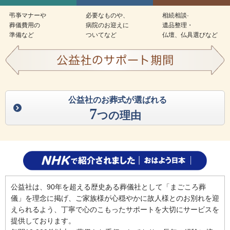
弔亊マナーや
必要なものや、
相続相談·
葬儀費用の
病院のお迎えに
遺品整理・
準備など
ついてなど
仏壇、仏具選びなど
公益社のお葬式が選ばれる
7
つの理由
公益社は、90年を超える歴史ある葬儀社として「まごころ葬
儀」を理念に掲げ、ご家族様が心穏やかに故人様とのお別れを迎
えられるよう、丁寧で心のこもったサポートを大切にサービスを
提供しております。