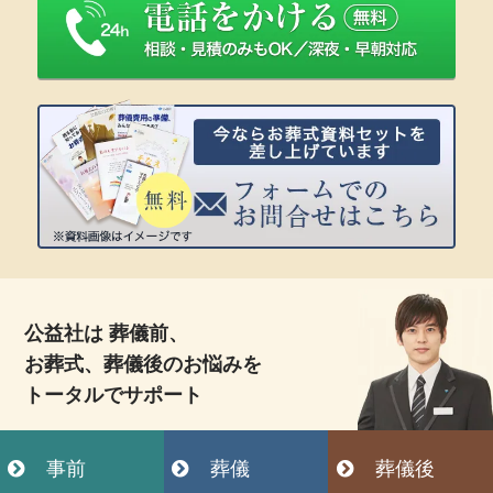
公益社は 葬儀前、
お葬式、葬儀後のお悩みを
トータルでサポート
事前
葬儀
葬儀後