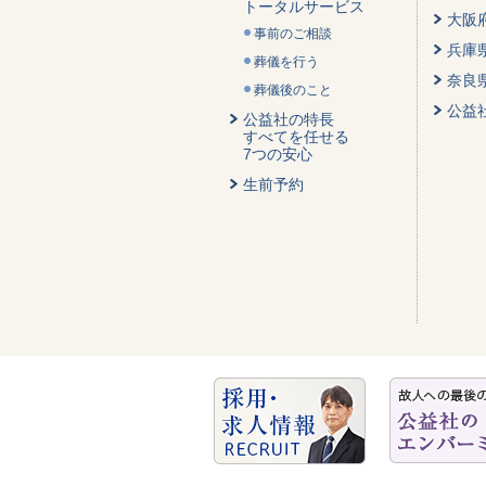
トータルサービス
大阪
事前のご相談
兵庫
葬儀を行う
奈良
葬儀後のこと
公益
公益社の特長
すべてを任せる
7つの安心
生前予約