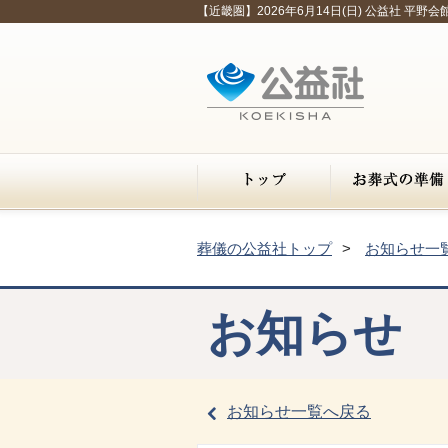
【近畿圏】2026年6月14日(日) 公益社 平野
葬儀の公益社トップ
お知らせ一
お知らせ
お知らせ一覧へ戻る