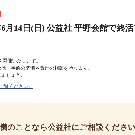
年6月14日(日) 公益社 平野会館で
を開催いたします。
の他、事前の準備や費用の相談を承ります。
しましょう。
ご覧ください。
儀のことなら公益社にご相談くださ