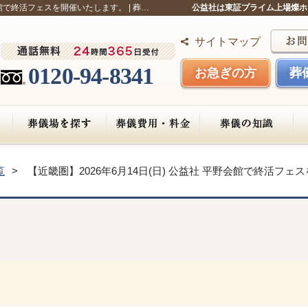
会館で終活フェスを開催いたします。 | 葬…
公益社は東証プライム上場燦ホ
サイトマップ
0120-94-8341
お急ぎの方
葬
覧
【近畿圏】2026年6月14日(日) 公益社 平野会館で終活フ