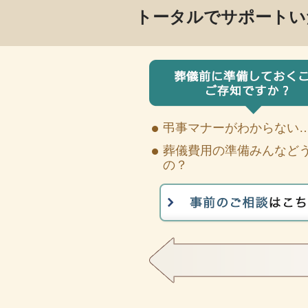
トータルでサポートい
弔事マナーがわからない
葬儀費用の準備みんなど
の？