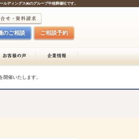
ールディングス㈱のグループ中核葬儀社です。
儀のご相談
ご相談予約
ェスを開催いたします。