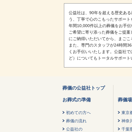
公益社は、90年を超える歴史あ
う、丁寧で心のこもったサポート
年間10,000件以上の葬儀をお
ご希望に寄り添った葬儀をご提案
にご納得いただいてから、まごこ
また、専門のスタッフが24時間
くお手伝いいたします。公益社で
ど）についてもトータルサポート
葬儀の公益社トップ
お葬式の準備
葬儀場
初めての方へ
東京
葬儀の流れ
神奈
公益社の
千葉