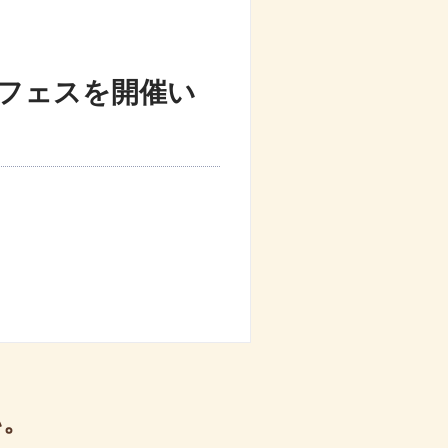
終活フェスを開催い
い。