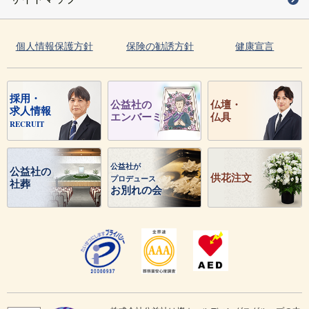
個人情報保護方針
保険の勧誘方針
健康宣言
採用・
公益社の
仏壇・
求人情報
エンバーミング
仏具
RECRUIT
公益社が
公益社の
供花注文
プロデュース
社葬
お別れの会