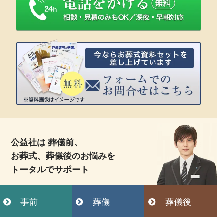
公益社は 葬儀前、
お葬式、葬儀後のお悩みを
トータルでサポート
事前
葬儀
葬儀後