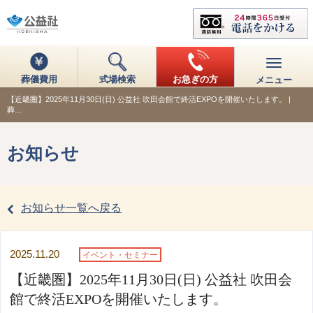
葬儀費用
式場検索
お急ぎの方
メニュー
【近畿圏】2025年11月30日(日) 公益社 吹田会館で終活EXPOを開催いたします。 |
葬…
お知らせ
お知らせ一覧へ戻る
2025.11.20
イベント・セミナー
【近畿圏】2025年11月30日(日) 公益社 吹田会
館で終活EXPOを開催いたします。