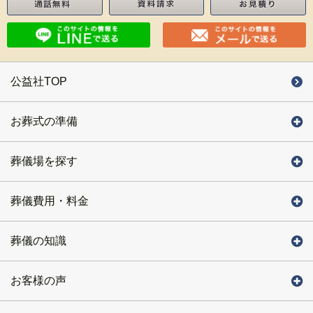
公益社TOP
お葬式の準備
葬儀場を探す
葬儀費用・料金
葬儀の知識
お客様の声