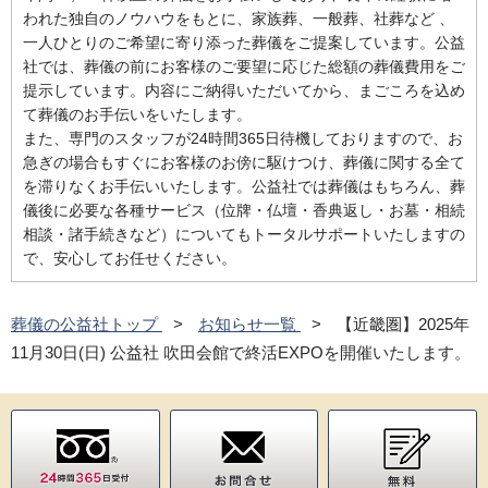
われた独自のノウハウをもとに、家族葬、一般葬、社葬など 、
一人ひとりのご希望に寄り添った葬儀をご提案しています。公益
社では、葬儀の前にお客様のご要望に応じた総額の葬儀費用をご
提示しています。内容にご納得いただいてから、まごころを込め
て葬儀のお手伝いをいたします。
また、専門のスタッフが24時間365日待機しておりますので、お
急ぎの場合もすぐにお客様のお傍に駆けつけ、葬儀に関する全て
を滞りなくお手伝いいたします。公益社では葬儀はもちろん、葬
儀後に必要な各種サービス（位牌・仏壇・香典返し・お墓・相続
相談・諸手続きなど）についてもトータルサポートいたしますの
で、安心してお任せください。
葬儀の公益社トップ
お知らせ一覧
【近畿圏】2025年
11月30日(日) 公益社 吹田会館で終活EXPOを開催いたします。