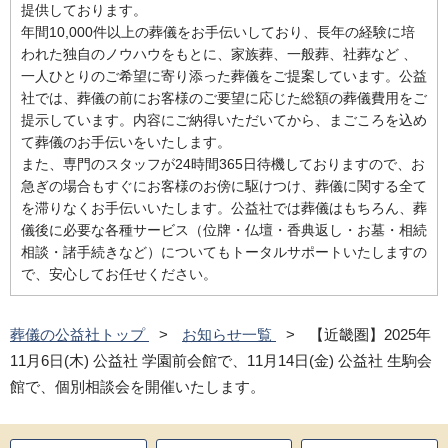
提供しております。
年間10,000件以上の葬儀をお手伝いしており、長年の経験に培
われた独自のノウハウをもとに、家族葬、一般葬、社葬など 、
一人ひとりのご希望に寄り添った葬儀をご提案しています。公益
社では、葬儀の前にお客様のご要望に応じた総額の葬儀費用をご
提示しています。内容にご納得いただいてから、まごころを込め
て葬儀のお手伝いをいたします。
また、専門のスタッフが24時間365日待機しておりますので、お
急ぎの場合もすぐにお客様のお傍に駆けつけ、葬儀に関する全て
を滞りなくお手伝いいたします。公益社では葬儀はもちろん、葬
儀後に必要な各種サービス（位牌・仏壇・香典返し・お墓・相続
相談・諸手続きなど）についてもトータルサポートいたしますの
で、安心してお任せください。
葬儀の公益社トップ
お知らせ一覧
【近畿圏】2025年
11月6日(木) 公益社 学園前会館で、11月14日(金) 公益社 生駒会
館で、個別相談会を開催いたします。