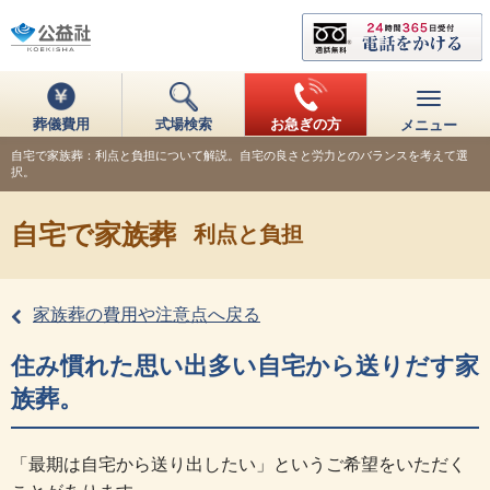
葬儀費用
式場検索
お急ぎの方
メニュー
自宅で家族葬：利点と負担について解説。自宅の良さと労力とのバランスを考えて選
択。
自宅で家族葬
利点と負担
家族葬の費用や注意点へ戻る
住み慣れた思い出多い自宅から送りだす家
族葬。
「最期は自宅から送り出したい」というご希望をいただく