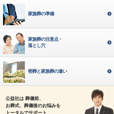
家族葬の準備
家族葬の注意点・
落とし穴
密葬と家族葬の違い
公益社は 葬儀前、
お葬式、葬儀後のお悩みを
トータルでサポート