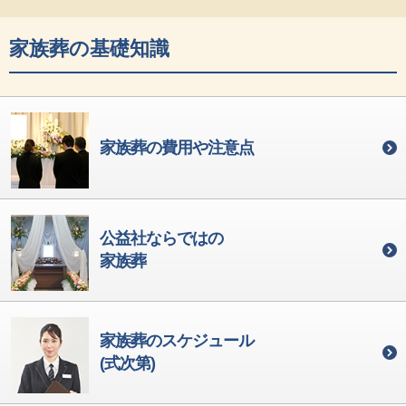
家族葬の基礎知識
家族葬の費用や注意点
公益社ならではの
家族葬
家族葬のスケジュール
(式次第)