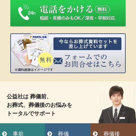
公益社は 葬儀前、
お葬式、葬儀後のお悩みを
トータルでサポート
事前
葬儀
葬儀後