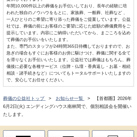
年間10,000件以上の葬儀をお手伝いしており、長年の経験に培
われた独自のノウハウをもとに、家族葬、一般葬、社葬など 、
一人ひとりのご希望に寄り添った葬儀をご提案しています。公益
社では、葬儀の前にお客様のご要望に応じた総額の葬儀費用をご
提示しています。内容にご納得いただいてから、まごころを込め
て葬儀のお手伝いをいたします。
また、専門のスタッフが24時間365日待機しておりますので、お
急ぎの場合もすぐにお客様のお傍に駆けつけ、葬儀に関する全て
を滞りなくお手伝いいたします。公益社では葬儀はもちろん、葬
儀後に必要な各種サービス（位牌・仏壇・香典返し・お墓・相続
相談・諸手続きなど）についてもトータルサポートいたしますの
で、安心してお任せください。
葬儀の公益社トップ
お知らせ一覧
【首都圏】2026年
6月2日(火) エンディングハウス南林間で、個別相談会を開催い
たします。