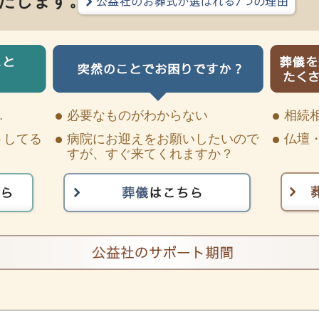
たします。
…
必要なものがわからない
相続
うしてる
病院にお迎えをお願いしたいので
仏壇
すが、すぐ来てくれますか？