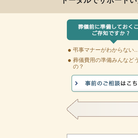
トータルでサポートい
弔事マナーがわからない
葬儀費用の準備みんなど
の？