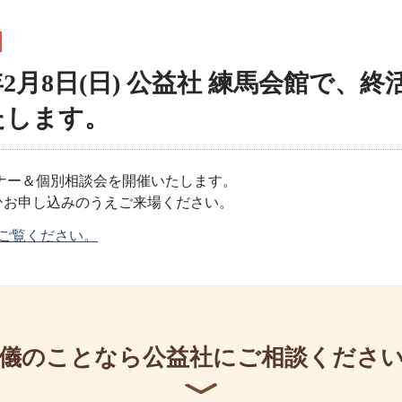
年2月8日(日) 公益社 練馬会館で、
たします。
ナー＆個別相談会を開催いたします。
ひお申し込みのうえご来場ください。
ご覧ください。
儀のことなら公益社にご相談くださ