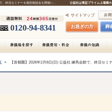
馬会館で、終活セミナー＆個別相談会を開催い…
公益社は東証プライム上場燦ホ
サイトマップ
0120-94-8341
お急ぎの方
葬
覧
【首都圏】2026年2月8日(日) 公益社 練馬会館で、終活