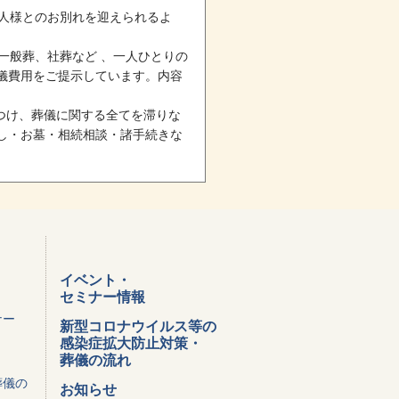
人様とのお別れを迎えられるよ
一般葬、社葬など 、一人ひとりの
儀費用をご提示しています。内容
けつけ、葬儀に関する全てを滞りな
し・お墓・相続相談・諸手続きな
イベント・
セミナー情報
ナー
新型コロナウイルス等の
感染症拡大防止対策・
葬儀の流れ
葬儀の
お知らせ