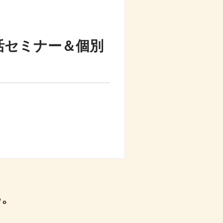
終活セミナー＆個別
い。