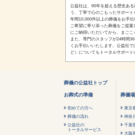
公益社は、90年を超える歴史あ
う、丁寧で心のこもったサポート
年間10,000件以上の葬儀をお
ご希望に寄り添った葬儀をご提案
にご納得いただいてから、まごこ
また、専門のスタッフが24時間
くお手伝いいたします。公益社で
ど）についてもトータルサポート
葬儀の公益社トップ
お葬式の準備
葬儀場
初めての方へ
東京
葬儀の流れ
神奈
公益社の
千葉
トータルサービス
大阪