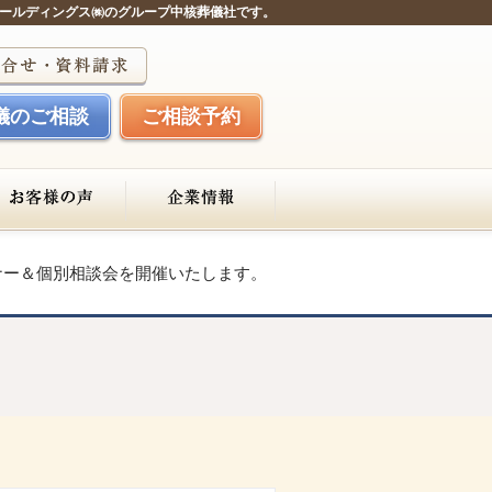
ールディングス㈱のグループ中核葬儀社です。
儀のご相談
ご相談予約
セミナー＆個別相談会を開催いたします。