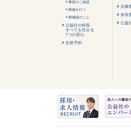
事前のご相談
兵庫
葬儀を行う
奈良
葬儀後のこと
公益
公益社の特長
すべてを任せる
7つの安心
生前予約