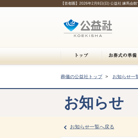
【首都圏】2026年2月8日(日) 公益社 練
葬儀の公益社トップ
お知らせ一
お知らせ
お知らせ一覧へ戻る