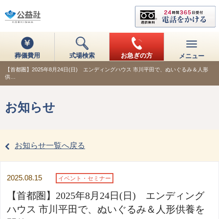
葬儀費用
式場検索
お急ぎの方
メニュー
【首都圏】2025年8月24日(日) エンディングハウス 市川平田で、ぬいぐるみ＆人形
供…
お知らせ
お知らせ一覧へ戻る
2025.08.15
イベント・セミナー
【首都圏】2025年8月24日(日) エンディング
ハウス 市川平田で、ぬいぐるみ＆人形供養を