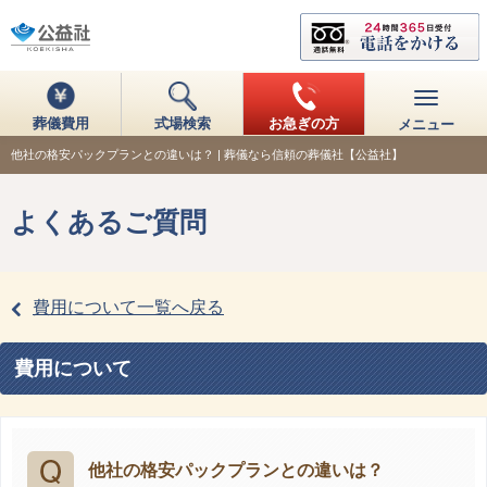
葬儀費用
式場検索
お急ぎの方
メニュー
他社の格安パックプランとの違いは？ | 葬儀なら信頼の葬儀社【公益社】
よくあるご質問
費用について一覧へ戻る
費用について
他社の格安パックプランとの違いは？