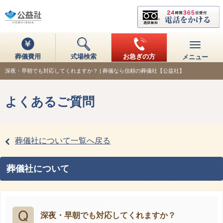
葬儀費用
式場検索
お急ぎの方
メニュー
深夜・早朝でも対応してくれますか？ | 葬儀なら信頼の葬儀社【公益社】
よくあるご質問
葬儀社について一覧へ戻る
葬儀社について
深夜・早朝でも対応してくれますか？