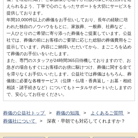
えられるよう、丁寧で心のこもったサポートを大切にサービスを
提供しております。
年間10,000件以上の葬儀をお手伝いしており、長年の経験に培
われた独自のノウハウをもとに、家族葬、一般葬、社葬など 、
一人ひとりのご希望に寄り添った葬儀をご提案しています。公益
社では、葬儀の前にお客様のご要望に応じた総額の葬儀費用をご
提示しています。内容にご納得いただいてから、まごころを込め
て葬儀のお手伝いをいたします。
また、専門のスタッフが24時間365日待機しておりますので、お
急ぎの場合もすぐにお客様のお傍に駆けつけ、葬儀に関する全て
を滞りなくお手伝いいたします。公益社では葬儀はもちろん、葬
儀後に必要な各種サービス（位牌・仏壇・香典返し・お墓・相続
相談・諸手続きなど）についてもトータルサポートいたしますの
で、安心してお任せください。
葬儀の公益社トップ
葬儀の知識
よくあるご質問
葬儀社について
深夜・早朝でも対応してくれますか？