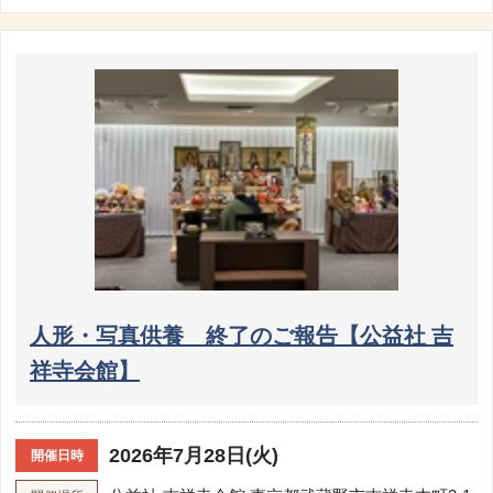
人形・写真供養 終了のご報告【公益社 吉
祥寺会館】
2026年7月28日(火)
開催日時