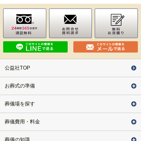
公益社TOP
お葬式の準備
葬儀場を探す
葬儀費用・料金
葬儀の知識