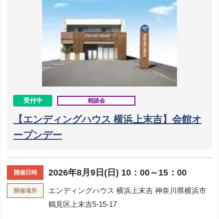
受付中
相談会
【エンディングハウス 横浜上末吉】会館オ
ープンデー
2026年8月9日(日) 10：00～15：00
開催日時
エンディングハウス 横浜上末吉
神奈川県横浜市
開催場所
鶴見区上末吉5-15-17