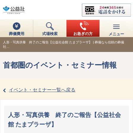
葬儀費用
式場検索
お急ぎの方
メニュー
人形・写真供養 終了のご報告【公益社会館 たまプラーザ】 | 葬儀なら信頼の葬儀
社…
首都圏のイベント・セミナー情報
イベント・セミナー一覧へ戻る
人形・写真供養 終了のご報告【公益社会
館 たまプラーザ】