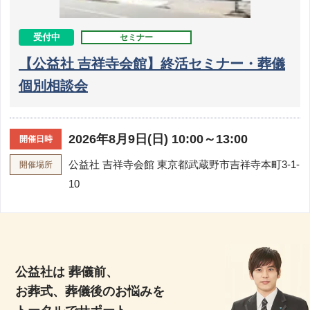
受付中
セミナー
【公益社 吉祥寺会館】終活セミナー・葬儀
個別相談会
2026年8月9日(日) 10:00～13:00
開催日時
公益社 吉祥寺会館
東京都武蔵野市吉祥寺本町3-1-
開催場所
10
公益社は 葬儀前、
お葬式、葬儀後のお悩みを