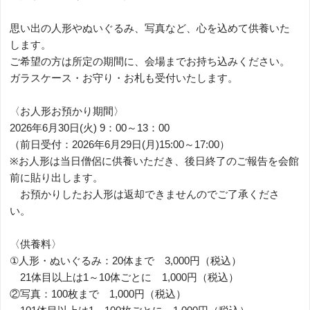
思い出の人形やぬいぐるみ、写真など、心を込めて供養いた
します。
ご希望の方は所定の期間に、会場までお持ち込みください。
ガラスケース・お守り・お札も受付いたします。
〈お人形お預かり期間〉
2026年6月30日(火) 9：00～13：00
（前日受付：2026年6月29日(月)15:00～17:00）
※お人形は当日僧侶に供養いただき、後日終了のご報告を会館
前に貼り出します。
お預かりしたお人形は返却できませんのでご了承くださ
い。
〈供養料〉
①人形・ぬいぐるみ：20体まで 3,000円（税込）
21体目以上は1～10体ごとに 1,000円（税込）
②写真：100枚まで 1,000円（税込）