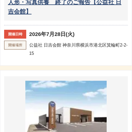
人形・写真供養 終了のご報告【公益社 日
吉会館】
2026年7月28日(火)
開催日時
公益社 日吉会館
神奈川県横浜市港北区箕輪町2-2-
開催場所
15