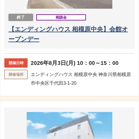
終了
相談会
【エンディングハウス 相模原中央】会館オ
ープンデー
2026年8月3日(月) 10：00～15：00
開催日時
エンディングハウス 相模原中央
神奈川県相模原
開催場所
市中央区千代田3-1-20