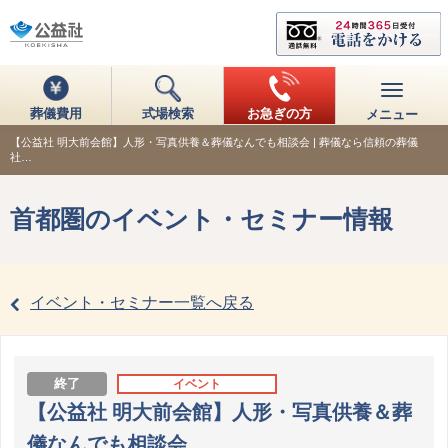
葬儀費用
式場検索
お急ぎの方
メニュー
【公益社 明大前会館】人形・写真供養＆葬儀なんでも相談会 | 葬儀なら信頼の葬儀
社…
首都圏のイベント・セミナー情報
イベント・セミナー一覧へ戻る
終了
イベント
【公益社 明大前会館】人形・写真供養＆葬
儀なんでも相談会