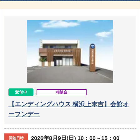
受付中
相談会
【エンディングハウス 横浜上末吉】会館オ
ープンデー
2026年8月9日(日) 10：00～15：00
開催日時