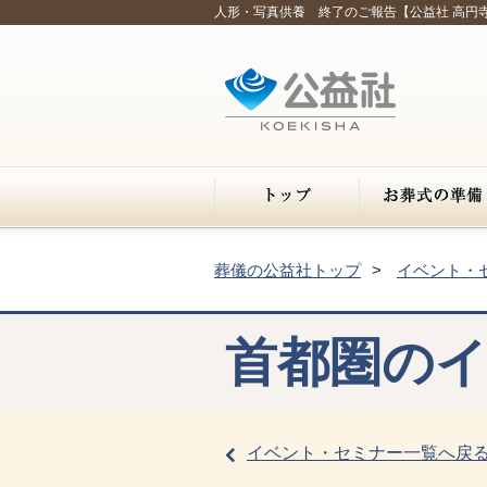
人形・写真供養 終了のご報告【公益社 高円寺
葬儀の公益社トップ
イベント・
首都圏の
イベント・セミナー一覧へ戻