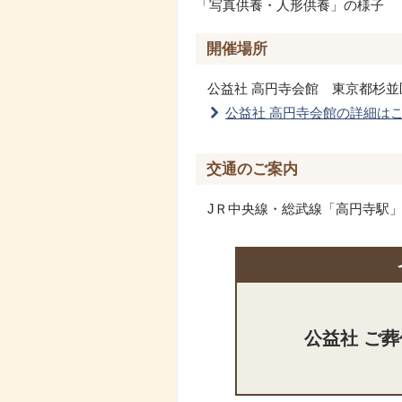
「写真供養・人形供養」の様子
開催場所
公益社 高円寺会館
東京都杉並区高
公益社 高円寺会館の詳細は
交通のご案内
JＲ中央線・総武線「高円寺駅」
公益社 ご