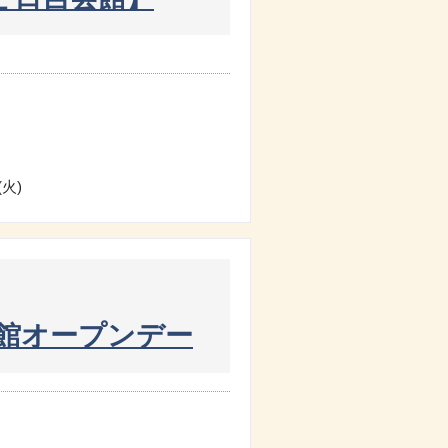
(火)
館オープンデー