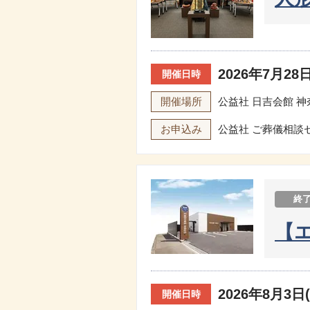
2026年7月28日
開催日時
開催場所
公益社 日吉会館
神
お申込み
公益社 ご葬儀相談
終
【
2026年8月3日(
開催日時