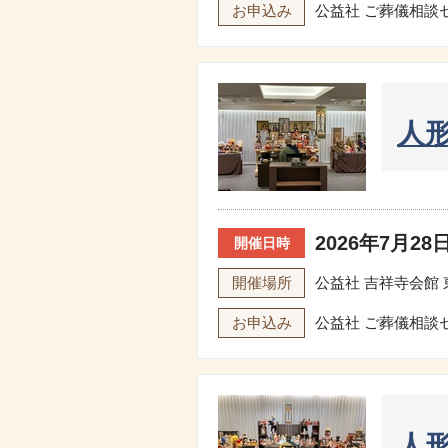
お申込み
公益社 ご葬儀相談
人
2026年7月28日
開催日時
開催場所
公益社 吉祥寺会館
お申込み
公益社 ご葬儀相談
人