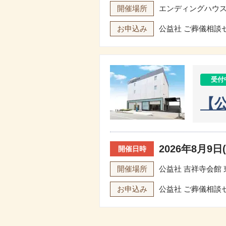
開催場所
エンディングハウス
お申込み
公益社 ご葬儀相談
受付
【
2026年8月9日(日
開催日時
開催場所
公益社 吉祥寺会館
お申込み
公益社 ご葬儀相談