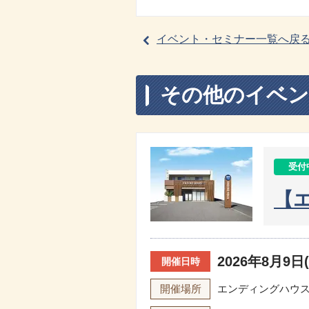
イベント・セミナー一覧へ戻
その他のイベン
受付
【
2026年8月9日(
開催日時
開催場所
エンディングハウス