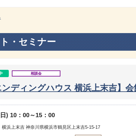
る
ト・セミナー
中
相談会
エンディングハウス 横浜上末吉】会
日) 10：00～15：00
 横浜上末吉
神奈川県横浜市鶴見区上末吉5-15-17