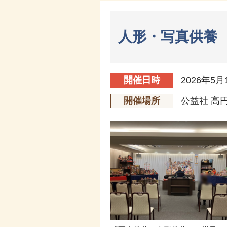
人形・写真供養
開催日時
2026年5月
開催場所
公益社 高