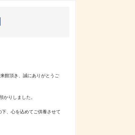
】
ご来館頂き、誠にありがとうご
預かりしました。
の下、心を込めてご供養させて