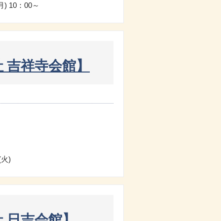
月) 10：00～
 吉祥寺会館】
(火)
 日吉会館】