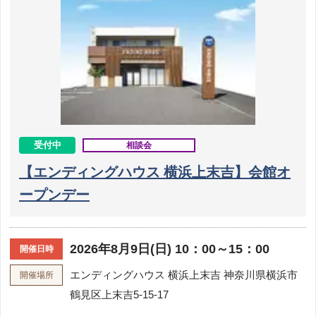
受付中
相談会
【エンディングハウス 横浜上末吉】会館オ
ープンデー
2026年8月9日(日) 10：00～15：00
開催日時
エンディングハウス 横浜上末吉
神奈川県横浜市
開催場所
鶴見区上末吉5-15-17