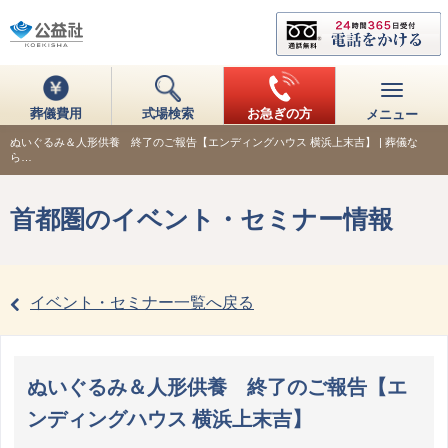
葬儀費用
式場検索
お急ぎの方
メニュー
ぬいぐるみ＆人形供養 終了のご報告【エンディングハウス 横浜上末吉】 | 葬儀な
ら…
首都圏のイベント・セミナー情報
イベント・セミナー一覧へ戻る
ぬいぐるみ＆人形供養 終了のご報告【エ
ンディングハウス 横浜上末吉】