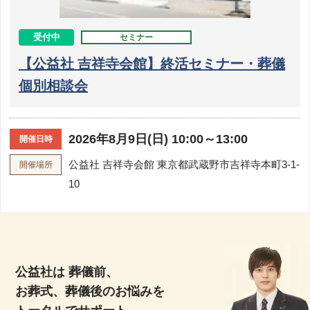
受付中
セミナー
【公益社 吉祥寺会館】終活セミナー・葬儀
個別相談会
2026年8月9日(日) 10:00～13:00
開催日時
公益社 吉祥寺会館
東京都武蔵野市吉祥寺本町3-1-
開催場所
10
公益社は 葬儀前、
お葬式、葬儀後のお悩みを