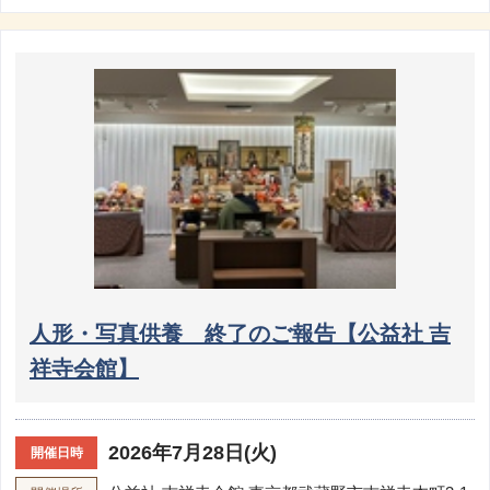
人形・写真供養 終了のご報告【公益社 吉
祥寺会館】
2026年7月28日(火)
開催日時