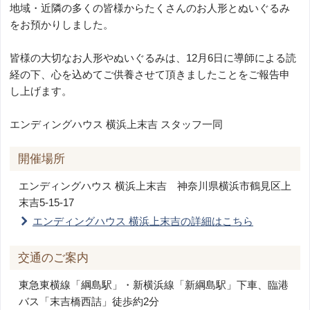
地域・近隣の多くの皆様からたくさんのお人形とぬいぐるみ
をお預かりしました。
皆様の大切なお人形やぬいぐるみは、12月6日に導師による読
経の下、心を込めてご供養させて頂きましたことをご報告申
し上げます。
エンディングハウス 横浜上末吉 スタッフ一同
開催場所
エンディングハウス 横浜上末吉
神奈川県横浜市鶴見区上
末吉5-15-17
エンディングハウス 横浜上末吉の詳細はこちら
交通のご案内
東急東横線「綱島駅」・新横浜線「新綱島駅」下車、臨港
バス「末吉橋西詰」徒歩約2分