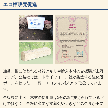
エコ棺販売促進
通常、棺に使われる材質はキリや輸入木材の合板製が主流
ですが、公益社では、トライウォール社が製造する強化段
ボールを使ったエコ棺・エコフィン[ノア]を取扱っていま
す。
合板製に比べ、木材の使用量は3分の2に抑えられているだ
けではなく、合板に必要な接着剤やくぎなどの金具が不要