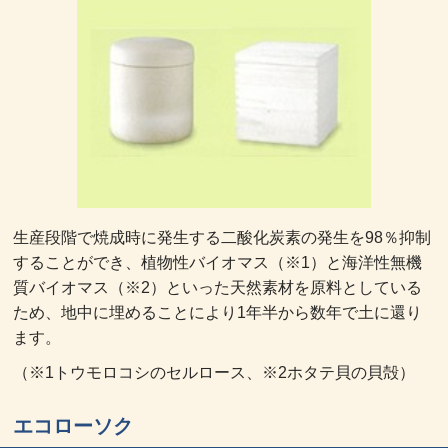
生産段階で焼成時に発生する二酸化炭素の発生を98％抑制
することができ、植物性バイオマス（※1）と海洋性無機
質バイオマス（※2）といった天然素材を原料としている
ため、地中に埋めることにより1年半から数年で土に還り
ます。
（※1トウモロコシのセルロース、※2ホタテ貝の貝殻）
エコローソク