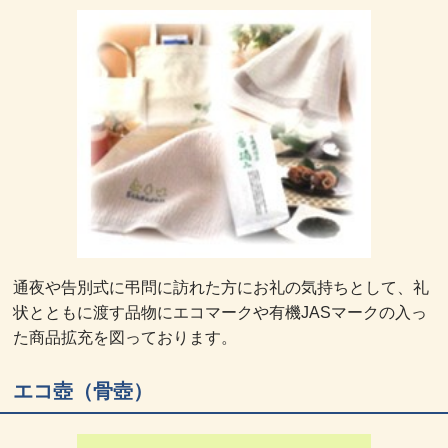
通夜や告別式に弔問に訪れた方にお礼の気持ちとして、礼
状とともに渡す品物にエコマークや有機JASマークの入っ
た商品拡充を図っております。
エコ壺（骨壺）