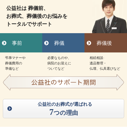
公益社は 葬儀前、
お葬式、葬儀後のお悩みを
トータルでサポート
事前
葬儀
葬儀後
弔亊マナーや
必要なものや、
相続相談·
葬儀費用の
病院のお迎えに
遺品整理・
準備など
ついてなど
仏壇、仏具選びなど
公益社のお葬式が選ばれる
7
つの理由