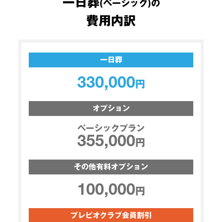
一日葬
(ベーシック)の
費用内訳
一日葬
330,000
円
オプション
ベーシックプラン
355,000
円
その他
有料オプション
100,000
円
プレビオクラブ
会員割引