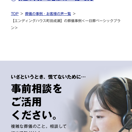
TOP
葬儀の事例・お客様の声一覧
【エンディングハウス町田成瀬】の葬儀事例＜一日葬ベーシックプラ
ン＞
いざというとき、慌てないために…
事前相談を
ご活用
ください。
複雑な葬儀のこと。相談して