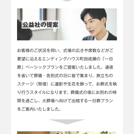
公益社の提案
お客様のご状況を伺い、式場の広さや席数などがご
要望に沿えるエンディングハウス町田成瀬の「一日
葬」ベーシックプランをご提案いたしました。通夜
を省いて葬儀・告別式の日に皆で集まり、旅立ちの
ステージ（祭壇）に遺影や生花を飾って、お葬式を執
り行うスタイルになります。葬儀式の後にお別れの時
間を過ごし、火葬場へ向けて出棺する一日葬プラン
をご案内いたしました。