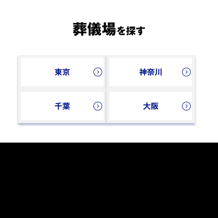
葬儀場
を探す
東京
神奈川
千葉
大阪