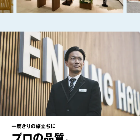
一度きりの旅立ちに
プロの品質。