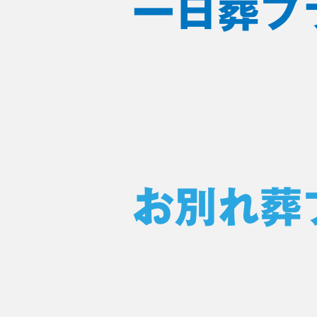
一日葬プ
お別れ葬