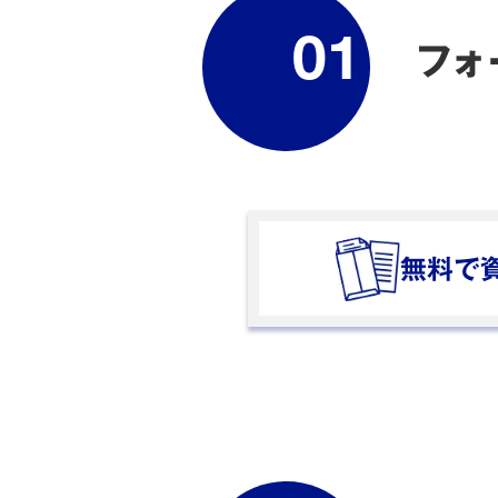
01
フォ
無料で