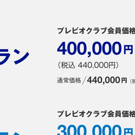
プレビオクラブ会員価
400,000
円
ラン
（税込 440,000円）
440,000
通常価格
円
（税
プレビオクラブ会員価
300,000
円