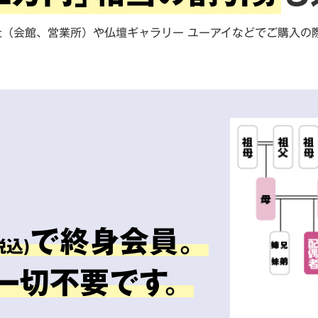
社（会館、営業所）や仏壇ギャラリー ユーアイなどでご購入の
で終身会員。
税込)
一切不要です。