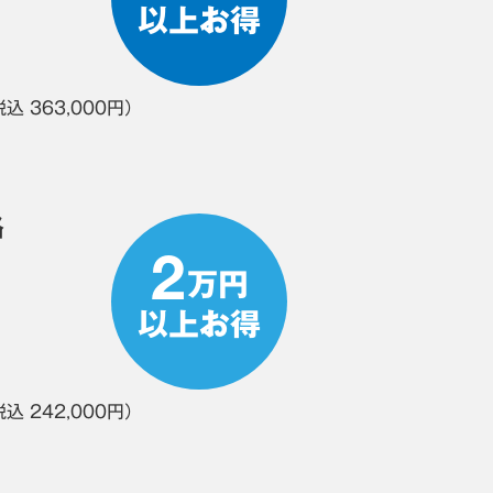
以上お得
込 363,000円）
格
2
万円
以上お得
込 242,000円）