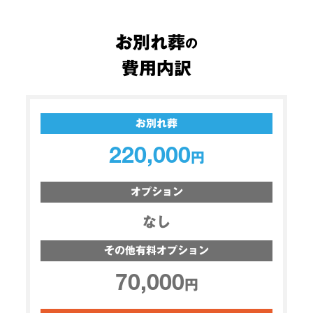
お別れ葬
の
費用内訳
お別れ葬
220,000
円
オプション
なし
その他
有料オプション
70,000
円