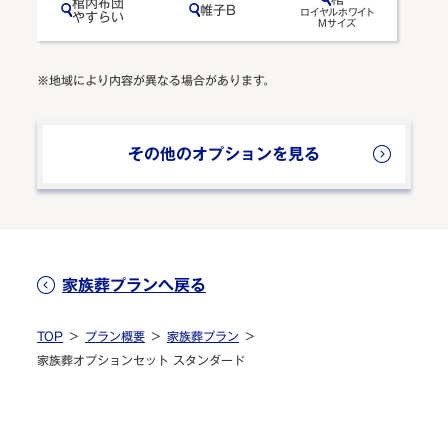
閉じる
棺内布団
帷⼦B
ロイヤルホワイト
やすらい
Mサイズ
※地域により内容が異なる場合があります。
その他のオプションを見る
家族葬プランへ戻る
TOP
プラン概要
家族葬プラン
家族葬オプションセット スタンダード