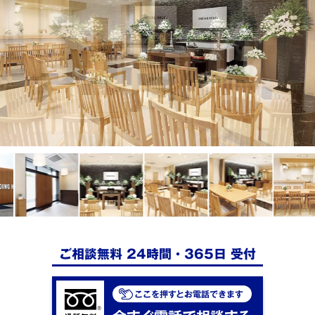
よくある質問
お得な割引
ご相談無料 24時間・365日 受付
ここを押すとお電話できます
今すぐ電話で相談する
無料で資料請求
ご相談無料 24時間・365日 受付
ここを押すとお電話できます