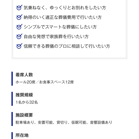
気兼ねなく、ゆっくりとお別れをしたい方
納得のいく適正な葬儀費用で行いたい方
シンプルでスマートな葬儀にしたい方
自由な発想で家族葬を行いたい方
信頼できる葬儀のプロに相談して行いたい方
着席人数
ホール20席／お食事スペース12席
推奨規模
1名から32名
施設概要
駐車場あり、安置可能、貸切り、仮眠可能、音響設備あり
所在地