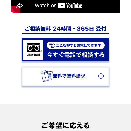
ご相談無料 24時間・365日 受付
ここを押すとお電話できます
今すぐ電話で相談する
無料で資料請求
ご希望に応える