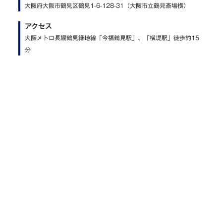
大阪府大阪市鶴見区鶴見1-6-128-31（大阪市立鶴見斎場横）
アクセス
大阪メトロ長堀鶴見緑地線「今福鶴見駅」、「横堤駅」徒歩約15
分