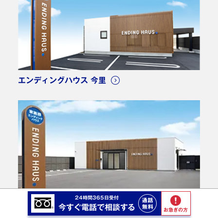
エンディングハウス 今里
24時間365日受付
エンディングハウス 大正
今すぐ電話で相談する
お急ぎの方